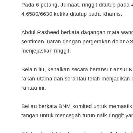
Pada 6 petang, Jumaat, ringgit ditutup pada
4.6580/6630 ketika ditutup pada Khamis.
10 Aplikasi Perlu Ada Dalam
Telefon Seorang Pelabur
Abdul Rasheed berkata dagangan mata wang 
Saham
sentimen luaran dengan pergerakan dolar AS
menjejaskan ringgit.
Selain itu, kenaikan secara beransur-ansur
rakan utama dan serantau telah menjadikan 
rantau ini.
Beliau berkata BNM komited untuk memastik
tangan untuk mencegah turun naik ringgit ya