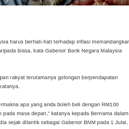
a harus berhati-hati terhadap inflasi memandangka
i daripada biasa, kata Gabenor Bank Negara Malaysia
dupan rakyat terutamanya golongan berpendapatan
katanya.
i bermakna apa yang anda boleh beli dengan RM100
dah pada masa depan,” katanya kepada Bernama dalam
a sejak dilantik sebagai Gabenor BNM pada 1 Julai,