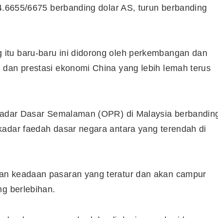
 4.6655/6675 berbanding dolar AS, turun berbanding
Syarikat Yang Beri Dividen
Tertinggi Di Bursa Malaysia
itu baru-baru ini didorong oleh perkembangan dan
(2018)
 dan prestasi ekonomi China yang lebih lemah terus
 Kadar Dasar Semalaman (OPR) di Malaysia berbandin
kadar faedah dasar negara antara yang terendah di
an keadaan pasaran yang teratur dan akan campur
ng berlebihan.