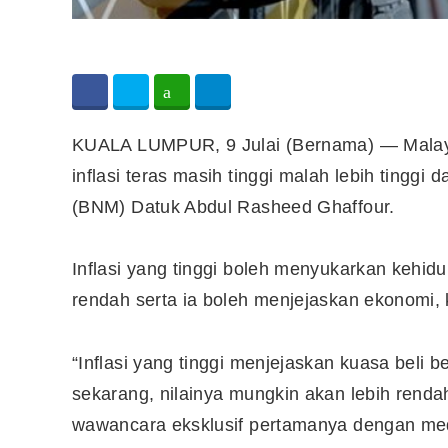
KUALA LUMPUR, 9 Julai (Bernama) — Malaysi
inflasi teras masih tinggi malah lebih tingg
(BNM) Datuk Abdul Rasheed Ghaffour.
Inflasi yang tinggi boleh menyukarkan kehi
rendah serta ia boleh menjejaskan ekonomi, 
“Inflasi yang tinggi menjejaskan kuasa bel
sekarang, nilainya mungkin akan lebih ren
wawancara eksklusif pertamanya dengan medi