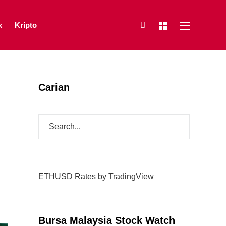
x
Kripto
Carian
ETHUSD Rates
by TradingView
Bursa Malaysia Stock Watch