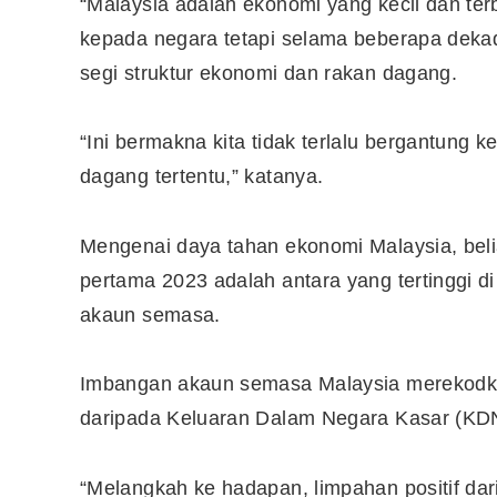
“Malaysia adalah ekonomi yang kecil dan te
kepada negara tetapi selama beberapa dekad
segi struktur ekonomi dan rakan dagang.
“Ini bermakna kita tidak terlalu bergantung 
dagang tertentu,” katanya.
Mengenai daya tahan ekonomi Malaysia, bel
pertama 2023 adalah antara yang tertinggi di
akaun semasa.
Imbangan akaun semasa Malaysia merekodkan
daripada Keluaran Dalam Negara Kasar (KD
“Melangkah ke hadapan, limpahan positif d