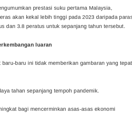
engumumkan prestasi suku pertama Malaysia,
ras akan kekal lebih tinggi pada 2023 daripada para
s dan 3.8 peratus untuk sepanjang tahun tersebut.
 perkembangan luaran
it baru-baru ini tidak memberikan gambaran yang tepa
rdaya tahan sepanjang tempoh pandemik.
meningkat bagi mencerminkan asas-asas ekonomi
Cara Buka Akaun Saham
n
(CDS) Maybank