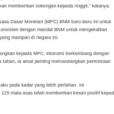
kan memberikan sokongan kepada ringgit,” katanya.
asa Dasar Monetari (MPC) BNM baru-baru ini untuk
konsisten dengan mandat BNM untuk mengekalkan
yang mampan di negara ini.
entangkan kepada MPC, ekonomi berkembang dengan
ya tahan, ia amat penting memandangkan permintaan
laku pada kadar yang lebih perlahan. Ini
 125 mata asas telah memberikan kesan positif kepa