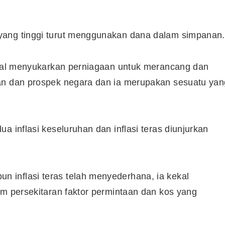
yang tinggi turut menggunakan dana dalam simpanan.
kawal menyukarkan perniagaan untuk merancang dan
an dan prospek negara dan ia merupakan sesuatu yan
a inflasi keseluruhan dan inflasi teras diunjurkan
 inflasi teras telah menyederhana, ia kekal
am persekitaran faktor permintaan dan kos yang