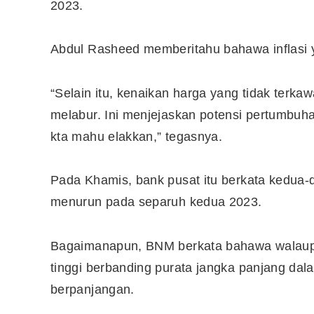
2023.
Abdul Rasheed memberitahu bahawa inflasi 
“Selain itu, kenaikan harga yang tidak ter
melabur. Ini menjejaskan potensi pertumbuh
kta mahu elakkan,” tegasnya.
Pada Khamis, bank pusat itu berkata kedua-du
menurun pada separuh kedua 2023.
Bagaimanapun, BNM berkata bahawa walaupun
tinggi berbanding purata jangka panjang dal
berpanjangan.