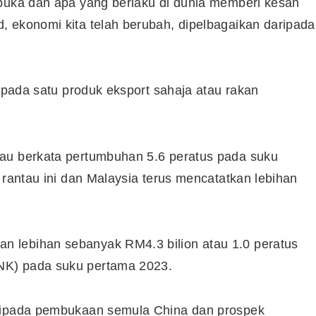
rbuka dan apa yang berlaku di dunia memberi kesan
, ekonomi kita telah berubah, dipelbagaikan daripada
kepada satu produk eksport sahaja atau rakan
iau berkata pertumbuhan 5.6 peratus pada suku
 rantau ini dan Malaysia terus mencatatkan lebihan
 lebihan sebanyak RM4.3 bilion atau 1.0 peratus
NK) pada suku pertama 2023.
aripada pembukaan semula China dan prospek