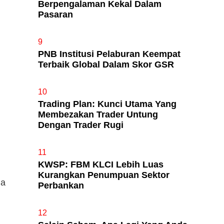
Berpengalaman Kekal Dalam
Pasaran
9
PNB Institusi Pelaburan Keempat
Terbaik Global Dalam Skor GSR
10
Trading Plan: Kunci Utama Yang
Membezakan Trader Untung
Dengan Trader Rugi
11
KWSP: FBM KLCI Lebih Luas
Kurangkan Penumpuan Sektor
da
Perbankan
12