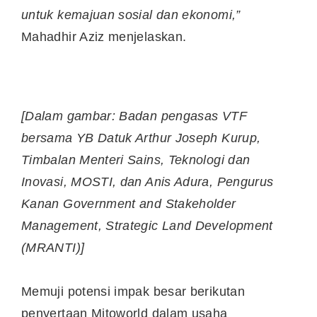
untuk kemajuan sosial dan ekonomi,”
Mahadhir Aziz menjelaskan.
[Dalam gambar: Badan pengasas VTF
bersama YB Datuk Arthur Joseph Kurup,
Timbalan Menteri Sains, Teknologi dan
Inovasi, MOSTI, dan Anis Adura, Pengurus
Kanan Government and Stakeholder
Management, Strategic Land Development
(MRANTI)]
Memuji potensi impak besar berikutan
penyertaan Mitoworld dalam usaha