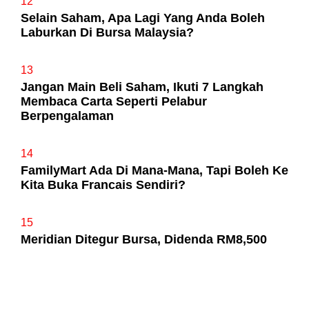
12
Selain Saham, Apa Lagi Yang Anda Boleh
Laburkan Di Bursa Malaysia?
13
Jangan Main Beli Saham, Ikuti 7 Langkah
Membaca Carta Seperti Pelabur
Berpengalaman
14
FamilyMart Ada Di Mana-Mana, Tapi Boleh Ke
Kita Buka Francais Sendiri?
15
Meridian Ditegur Bursa, Didenda RM8,500