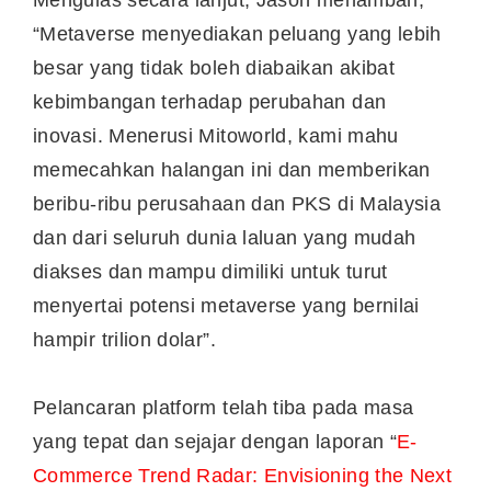
“Metaverse menyediakan peluang yang lebih
besar yang tidak boleh diabaikan akibat
kebimbangan terhadap perubahan dan
inovasi. Menerusi Mitoworld, kami mahu
memecahkan halangan ini dan memberikan
beribu-ribu perusahaan dan PKS di Malaysia
dan dari seluruh dunia laluan yang mudah
diakses dan mampu dimiliki untuk turut
menyertai potensi metaverse yang bernilai
hampir trilion dolar”.
Pelancaran platform telah tiba pada masa
yang tepat dan sejajar dengan laporan “
E-
Commerce Trend Radar: Envisioning the Next