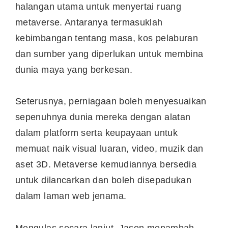
halangan utama untuk menyertai ruang
metaverse. Antaranya termasuklah
kebimbangan tentang masa, kos pelaburan
dan sumber yang diperlukan untuk membina
dunia maya yang berkesan.
Seterusnya, perniagaan boleh menyesuaikan
sepenuhnya dunia mereka dengan alatan
dalam platform serta keupayaan untuk
memuat naik visual luaran, video, muzik dan
aset 3D. Metaverse kemudiannya bersedia
untuk dilancarkan dan boleh disepadukan
dalam laman web jenama.
Mengulas secara lanjut, Jason menambah,