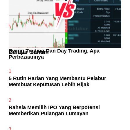
Swing Trading Dan Day Trading, Apa
Belajar Saham
Perbezaannya
1
5 Rutin Harian Yang Membantu Pelabur
Membuat Keputusan Lebih Bijak
2
Rahsia Memilih IPO Yang Berpotensi
Memberikan Pulangan Lumayan
3