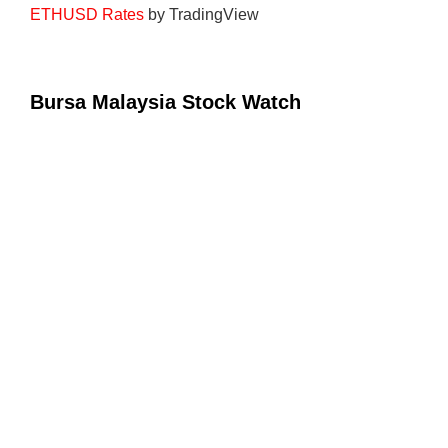
ETHUSD Rates
by TradingView
Bursa Malaysia Stock Watch