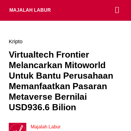
MAJALAH LABUR
Kripto
Virtualtech Frontier
Melancarkan Mitoworld
Untuk Bantu Perusahaan
Memanfaatkan Pasaran
Metaverse Bernilai
USD936.6 Bilion
Majalah Labur