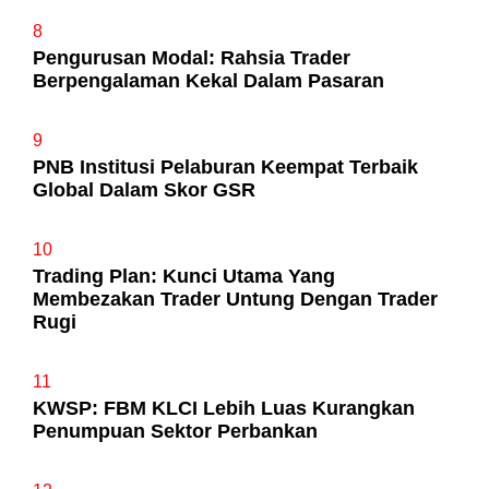
8
Pengurusan Modal: Rahsia Trader
Berpengalaman Kekal Dalam Pasaran
9
PNB Institusi Pelaburan Keempat Terbaik
Global Dalam Skor GSR
10
Trading Plan: Kunci Utama Yang
Membezakan Trader Untung Dengan Trader
Rugi
11
KWSP: FBM KLCI Lebih Luas Kurangkan
Penumpuan Sektor Perbankan