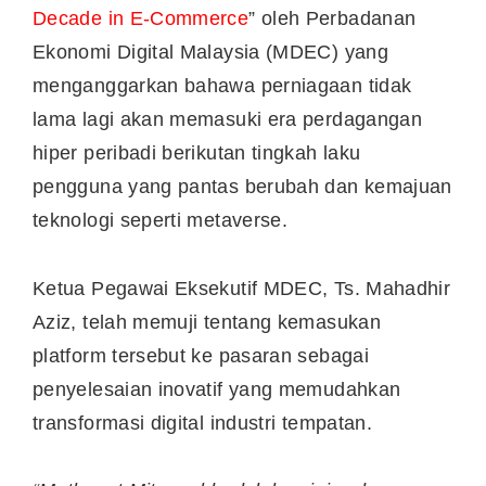
Decade in E-Commerce
” oleh Perbadanan
Ekonomi Digital Malaysia (MDEC) yang
menganggarkan bahawa perniagaan tidak
lama lagi akan memasuki era perdagangan
hiper peribadi berikutan tingkah laku
pengguna yang pantas berubah dan kemajuan
teknologi seperti metaverse.
Ketua Pegawai Eksekutif MDEC, Ts. Mahadhir
Aziz, telah memuji tentang kemasukan
platform tersebut ke pasaran sebagai
penyelesaian inovatif yang memudahkan
transformasi digital industri tempatan.