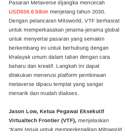
Pasaran Metaverse dijangka mencecah
USD936.6 bilion
menjelang tahun 2030.
Dengan pelancaran Mitoworld, VTF berhasrat
untuk memperkasakan jenama-jenama global
untuk menyertai pasaran yang semakin
berkembang ini untuk berhubung dengan
khalayak umum dalam talian dengan cara
baharu dan kreatif. Langkah ini dapat
dilakukan menerusi platform pembinaan
metaverse dipacu templat yang sangat
menarik dan mudah diakses.
Jason Low, Ketua Pegawai Eksekutif
Virtualtech Frontier (VTF),
menjelaskan
“Kami teruja untuk memperkenalkan Mitoworld