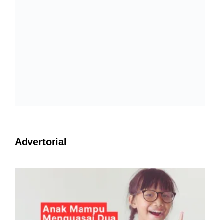
Advertorial