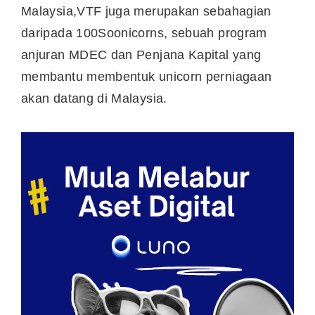
Malaysia,VTF juga merupakan sebahagian
daripada 100Soonicorns, sebuah program
anjuran MDEC dan Penjana Kapital yang
membantu membentuk unicorn perniagaan
akan datang di Malaysia.