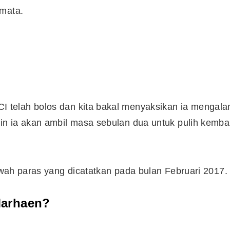
 mata.
 telah bolos dan kita bakal menyaksikan ia mengala
n ia akan ambil masa sebulan dua untuk pulih kembal
awah paras yang dicatatkan pada bulan Februari 2017.
Marhaen?