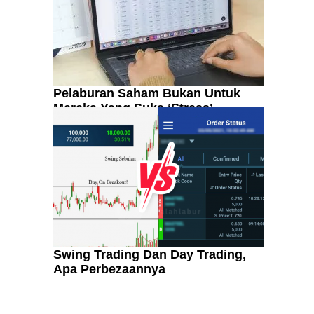
Pelaburan Saham Bukan Untuk
Mereka Yang Suka ‘Stress’
Swing Trading Dan Day Trading,
Apa Perbezaannya
Kenali Franchisee Disebalik
Family Mart