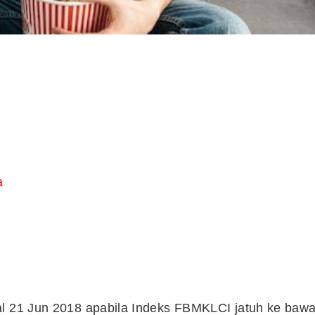
a
al 21 Jun 2018 apabila Indeks FBMKLCI jatuh ke baw