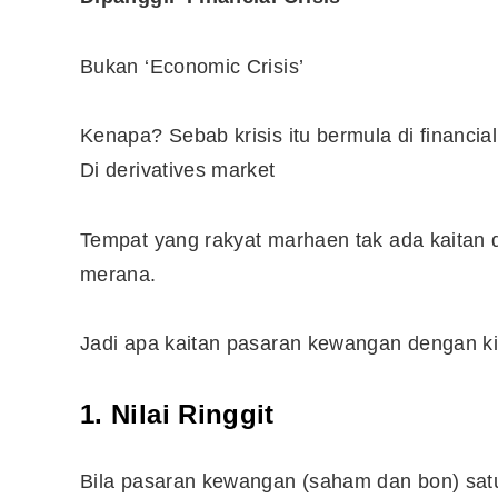
Bukan ‘Economic Crisis’
10 Aplikasi Perlu Ada Dalam
Telefon Seorang Pelabur
Saham
Kenapa? Sebab krisis itu bermula di financia
Di derivatives market
Tempat yang rakyat marhaen tak ada kaitan 
merana.
Jadi apa kaitan pasaran kewangan dengan ki
1. Nilai Ringgit
Bila pasaran kewangan (saham dan bon) satu-