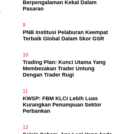
Berpengalaman Kekal Dalam
Pasaran
.
9
a
PNB Institusi Pelaburan Keempat
Terbaik Global Dalam Skor GSR
10
Trading Plan: Kunci Utama Yang
Membezakan Trader Untung
Dengan Trader Rugi
11
KWSP: FBM KLCI Lebih Luas
Kurangkan Penumpuan Sektor
Perbankan
12