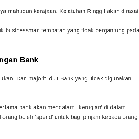
aya mahupun kerajaan. Kejatuhan Ringgit akan dirasai
k businessman tempatan yang tidak bergantung pad
engan Bank
kan. Dan majoriti duit Bank yang ‘tidak digunakan’
ertama bank akan mengalami ‘kerugian’ di dalam
diorang boleh ‘spend’ untuk bagi pinjam kepada orang