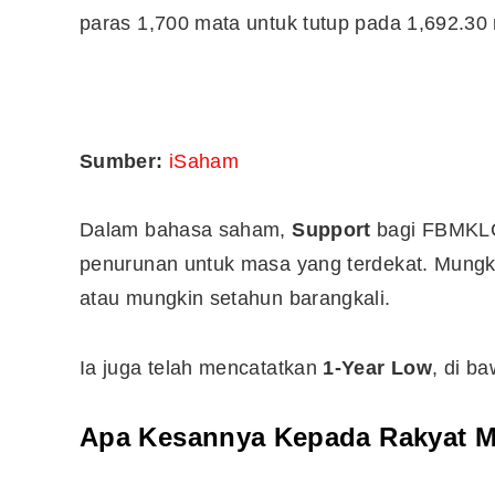
paras 1,700 mata untuk tutup pada 1,692.30
Sumber:
iSaham
Dalam bahasa saham,
Support
bagi FBMKLCI
penurunan untuk masa yang terdekat. Mungki
atau mungkin setahun barangkali.
Ia juga telah mencatatkan
1-Year Low
, di b
Apa Kesannya Kepada Rakyat 