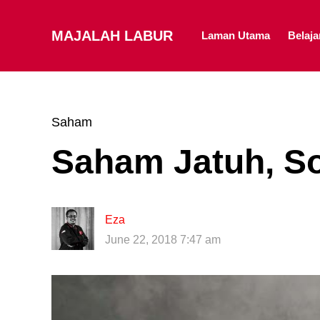
MAJALAH LABUR
Laman Utama
Belaj
Saham
Saham Jatuh, S
Eza
June 22, 2018 7:47 am