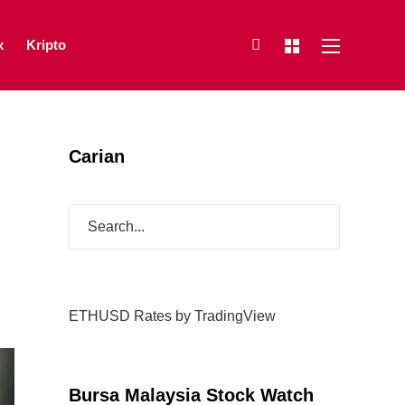
x
Kripto
Carian
ETHUSD Rates
by TradingView
Bursa Malaysia Stock Watch