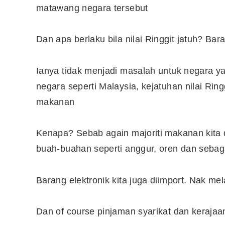
matawang negara tersebut
Dan apa berlaku bila nilai Ringgit jatuh? B
Ianya tidak menjadi masalah untuk negara ya
negara seperti Malaysia, kejatuhan nilai Ri
makanan
Kenapa? Sebab again majoriti makanan kita di
buah-buahan seperti anggur, oren dan sebag
Barang elektronik kita juga diimport. Nak m
Dan of course pinjaman syarikat dan keraja