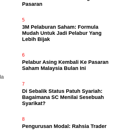
Pasaran
5
3M Pelaburan Saham: Formula
Mudah Untuk Jadi Pelabur Yang
Lebih Bijak
6
Pelabur Asing Kembali Ke Pasaran
Saham Malaysia Bulan Ini
la
7
Di Sebalik Status Patuh Syariah:
Bagaimana SC Menilai Sesebuah
Syarikat?
8
Pengurusan Modal: Rahsia Trader