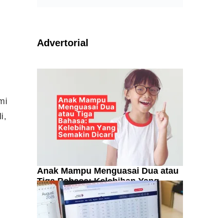
Advertorial
mi
i,
Anak Mampu Menguasai Dua atau
Tiga Bahasa: Kelebihan Yang
Semakin Dicari