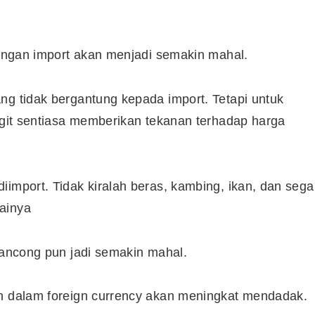
arangan import akan menjadi semakin mahal.
ng tidak bergantung kepada import. Tetapi untuk
nggit sentiasa memberikan tekanan terhadap harga
import. Tidak kiralah beras, kambing, ikan, dan sega
ainya
elancong pun jadi semakin mahal.
an dalam foreign currency akan meningkat mendadak.