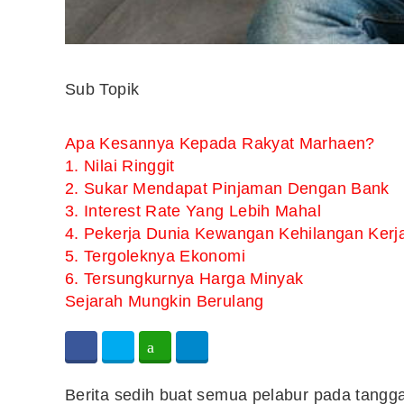
Sub Topik
Apa Kesannya Kepada Rakyat Marhaen?
1. Nilai Ringgit
2. Sukar Mendapat Pinjaman Dengan Bank
3. Interest Rate Yang Lebih Mahal
4. Pekerja Dunia Kewangan Kehilangan Kerj
5. Tergoleknya Ekonomi
6. Tersungkurnya Harga Minyak
Sejarah Mungkin Berulang
Berita sedih buat semua pelabur pada tangg