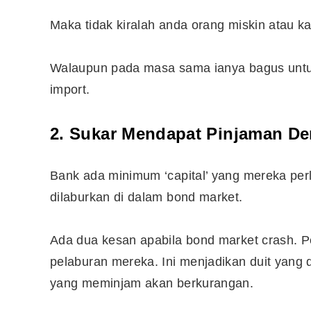
Maka tidak kiralah anda orang miskin atau k
Walaupun pada masa sama ianya bagus untu
import.
2. Sukar Mendapat Pinjaman D
Bank ada minimum ‘capital’ yang mereka perlu
dilaburkan di dalam bond market.
Ada dua kesan apabila bond market crash. P
pelaburan mereka. Ini menjadikan duit yang 
yang meminjam akan berkurangan.