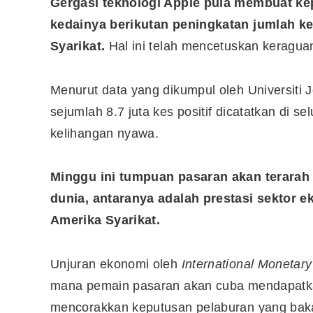
Gergasi teknologi Apple pula membuat k
kedainya berikutan peningkatan jumlah ke
Syarikat.
Hal ini telah mencetuskan keraguan
Menurut data yang dikumpul oleh Universiti 
sejumlah 8.7 juta kes positif dicatatkan di 
kelihangan nyawa.
Minggu ini tumpuan pasaran akan terarah
dunia, antaranya adalah prestasi sektor
Amerika Syarikat.
Unjuran ekonomi oleh
International Monetar
mana pemain pasaran akan cuba mendapatk
mencorakkan keputusan pelaburan yang bakal