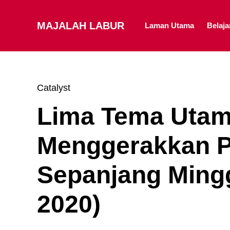
MAJALAH LABUR
Laman Utama
Belaj
Catalyst
Lima Tema Utam
Menggerakkan P
Sepanjang Mingg
2020)