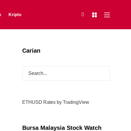
x
Kripto
Carian
ETHUSD Rates
by TradingView
Bursa Malaysia Stock Watch