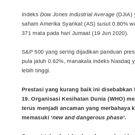
Indeks
Dow Jones Industrial Average
(DJIA) 
saham Amerika Syarikat (AS) susut 0.80% 
371 mata pada hari Jumaat (19 Jun 2020).
S&P 500 yang sering dijadikan panduan pres
pula jatuh 0.62%, manakala indeks Nasdaq yan
lebih tinggi.
Prestasi yang kurang baik ini disebabkan 
19. Organisasi Kesihatan Dunia (WHO) m
terus menjadi ancaman yang merbahaya ke
memasuki
‘new and dangerous phase’
.