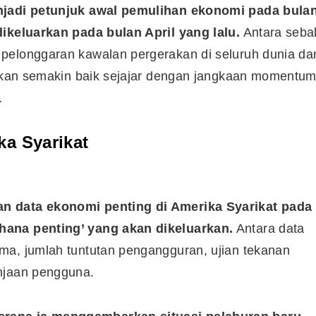
enjadi petunjuk awal pemulihan ekonomi pada bula
dikeluarkan pada bulan April yang lalu.
Antara seba
pelonggaran kawalan pergerakan di seluruh dunia da
rapkan semakin baik sejajar dengan jangkaan momentu
.
ka Syarikat
an data ekonomi penting di Amerika Syarikat pada
hana penting’ yang akan dikeluarkan.
Antara data
ma, jumlah tuntutan pengangguran, ujian tekanan
njaan pengguna.