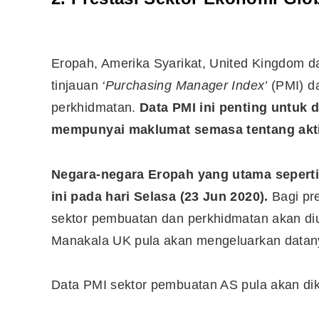
Eropah, Amerika Syarikat, United Kingdom d
tinjauan
‘Purchasing Manager Index’
(PMI) da
perkhidmatan.
Data PMI ini penting untuk d
mempunyai maklumat semasa tentang aktiv
Negara-negara Eropah yang utama sepert
ini pada hari Selasa (23 Jun 2020).
Bagi pre
sektor pembuatan dan perkhidmatan akan di
Manakala UK pula akan mengeluarkan datany
Data PMI sektor pembuatan AS pula akan di