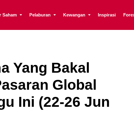
ar Saham
Pelaburan
Kewangan
Inspirasi
Fore
a Yang Bakal
asaran Global
u Ini (22-26 Jun