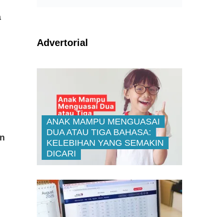
a
Advertorial
ANAK MAMPU MENGUASAI
DUA ATAU TIGA BAHASA:
an
KELEBIHAN YANG SEMAKIN
DICARI