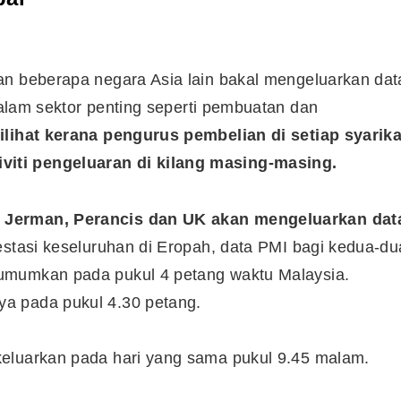
an beberapa negara Asia lain bakal mengeluarkan dat
lam sektor penting seperti pembuatan dan
ilihat kerana pengurus pembelian di setiap syarika
iti pengeluaran di kilang masing-masing.
i Jerman, Perancis dan UK akan mengeluarkan dat
stasi keseluruhan di Eropah, data PMI bagi kedua-du
umumkan pada pukul 4 petang waktu Malaysia.
a pada pukul 4.30 petang.
keluarkan pada hari yang sama pukul 9.45 malam.