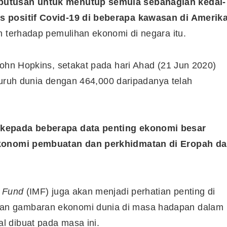
eputusan untuk menutup semula sebahagian kedai-
s positif Covid-19 di beberapa kawasan di Amerik
 terhadap pemulihan ekonomi di negara itu.
John Hopkins, setakat pada hari Ahad (21 Jun 2020)
seluruh dunia dengan 464,000 daripadanya telah
 kepada beberapa data penting ekonomi besar
 ekonomi pembuatan dan perkhidmatan di Eropah d
y Fund
(IMF) juga akan menjadi perhatian penting di
an gambaran ekonomi dunia di masa hadapan dalam
 dibuat pada masa ini.