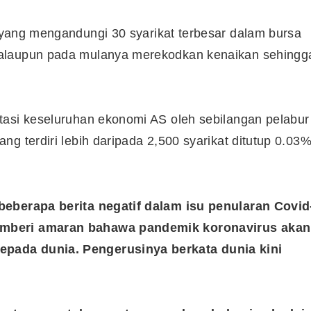
yang mengandungi 30 syarikat terbesar dalam bursa
walaupun pada mulanya merekodkan kenaikan sehingg
tasi keseluruhan ekonomi AS oleh sebilangan pelabur
g terdiri lebih daripada 2,500 syarikat ditutup 0.03
beberapa berita negatif dalam isu penularan Covid
emberi amaran bahawa pandemik koronavirus akan
pada dunia. Pengerusinya berkata dunia kini