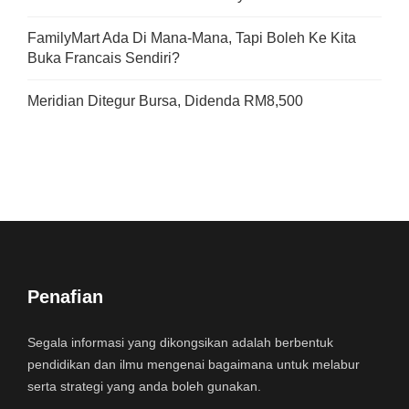
FamilyMart Ada Di Mana-Mana, Tapi Boleh Ke Kita
Buka Francais Sendiri?
Meridian Ditegur Bursa, Didenda RM8,500
Penafian
Segala informasi yang dikongsikan adalah berbentuk
pendidikan dan ilmu mengenai bagaimana untuk melabur
serta strategi yang anda boleh gunakan.