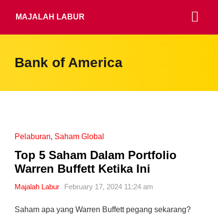
MAJALAH LABUR
Bank of America
Pelaburan
,
Saham Global
Top 5 Saham Dalam Portfolio
Warren Buffett Ketika Ini
Majalah Labur
February 17, 2024 11:24 am
Saham apa yang Warren Buffett pegang sekarang?