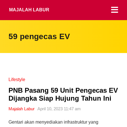
MAJALAH LABUR
59 pengecas EV
Lifestyle
PNB Pasang 59 Unit Pengecas EV
Dijangka Siap Hujung Tahun Ini
Majalah Labur
April 10, 2023 11:47 am
Gentari akan menyediakan infrastruktur yang