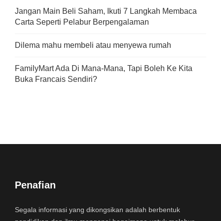
Jangan Main Beli Saham, Ikuti 7 Langkah Membaca
Carta Seperti Pelabur Berpengalaman
Dilema mahu membeli atau menyewa rumah
FamilyMart Ada Di Mana-Mana, Tapi Boleh Ke Kita
Buka Francais Sendiri?
Penafian
Segala informasi yang dikongsikan adalah berbentuk