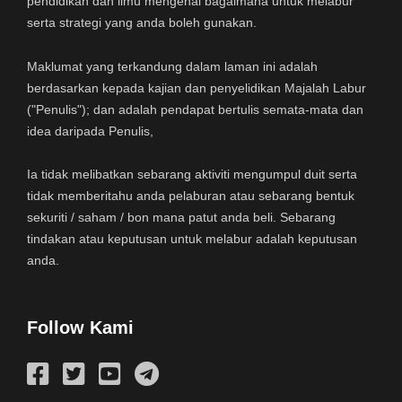
pendidikan dan ilmu mengenai bagaimana untuk melabur
serta strategi yang anda boleh gunakan.
Maklumat yang terkandung dalam laman ini adalah
berdasarkan kepada kajian dan penyelidikan Majalah Labur
("Penulis"); dan adalah pendapat bertulis semata-mata dan
idea daripada Penulis,
Ia tidak melibatkan sebarang aktiviti mengumpul duit serta
tidak memberitahu anda pelaburan atau sebarang bentuk
sekuriti / saham / bon mana patut anda beli. Sebarang
tindakan atau keputusan untuk melabur adalah keputusan
anda.
Follow Kami