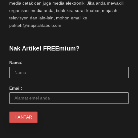
media cetak dan juga media elektronik. Jika anda mewakili
organisasi media anda, tidak kira surat-khabar, majalah,
televisyen dan lain-lain, mohon email ke
pakteh@majalahlabur.com
Nak Artikel FREEmium?
Nama:
Email: