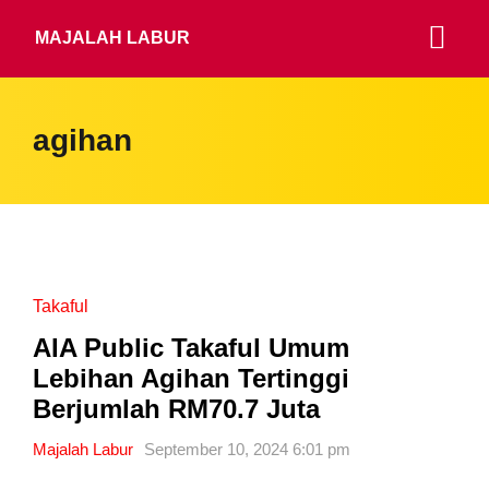
MAJALAH LABUR
agihan
Takaful
AIA Public Takaful Umum
Lebihan Agihan Tertinggi
Berjumlah RM70.7 Juta
Majalah Labur
September 10, 2024 6:01 pm