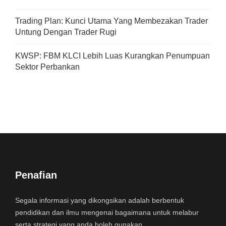
Trading Plan: Kunci Utama Yang Membezakan Trader
Untung Dengan Trader Rugi
KWSP: FBM KLCI Lebih Luas Kurangkan Penumpuan
Sektor Perbankan
Penafian
Segala informasi yang dikongsikan adalah berbentuk
pendidikan dan ilmu mengenai bagaimana untuk melabur
serta strategi yang anda boleh gunakan.