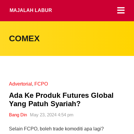
MAJALAH LABUR
COMEX
Advertorial
,
FCPO
Ada Ke Produk Futures Global
Yang Patuh Syariah?
Bang Din
May 23, 2024 4:54 pm
Selain FCPO, boleh trade komoditi apa lagi?