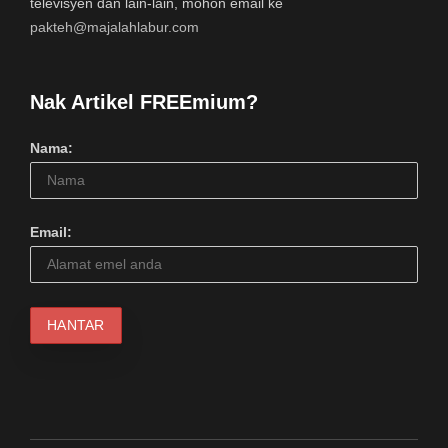
televisyen dan lain-lain, mohon email ke
pakteh@majalahlabur.com
Nak Artikel FREEmium?
Nama:
Email: