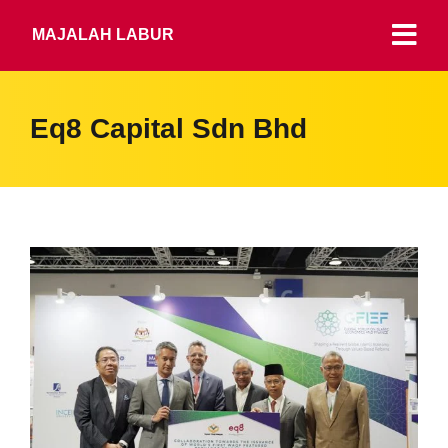
MAJALAH LABUR
Eq8 Capital Sdn Bhd