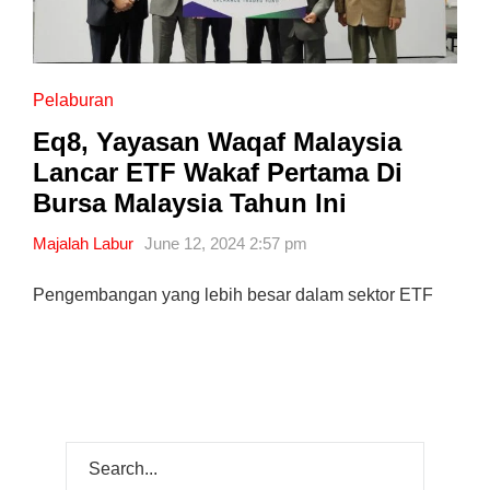
Pelaburan
Eq8, Yayasan Waqaf Malaysia
Lancar ETF Wakaf Pertama Di
Bursa Malaysia Tahun Ini
Majalah Labur
June 12, 2024 2:57 pm
Pengembangan yang lebih besar dalam sektor ETF