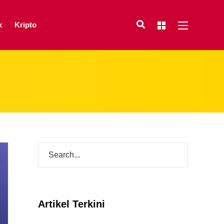
x
Kripto
Artikel Terkini