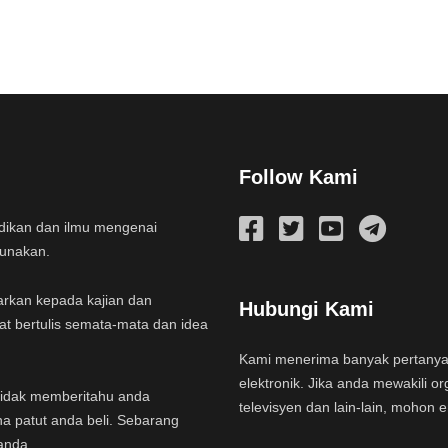
Follow Kami
idikan dan ilmu mengenai
gunakan.
arkan kepada kajian dan
Hubungi Kami
at bertulis semata-mata dan idea
Kami menerima banyak pertany
elektronik. Jika anda mewakili or
a tidak memberitahu anda
televisyen dan lain-lain, mohon 
na patut anda beli. Sebarang
anda.