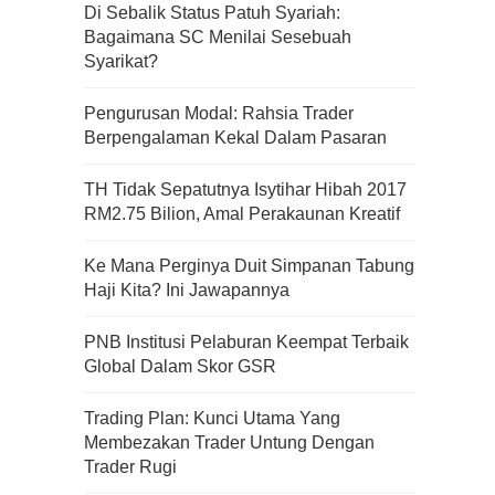
Di Sebalik Status Patuh Syariah:
Bagaimana SC Menilai Sesebuah
Syarikat?
Pengurusan Modal: Rahsia Trader
Berpengalaman Kekal Dalam Pasaran
TH Tidak Sepatutnya Isytihar Hibah 2017
RM2.75 Bilion, Amal Perakaunan Kreatif
Ke Mana Perginya Duit Simpanan Tabung
Haji Kita? Ini Jawapannya
PNB Institusi Pelaburan Keempat Terbaik
Global Dalam Skor GSR
Trading Plan: Kunci Utama Yang
Kenali Franchisee Disebalik
Membezakan Trader Untung Dengan
Family Mart
Trader Rugi