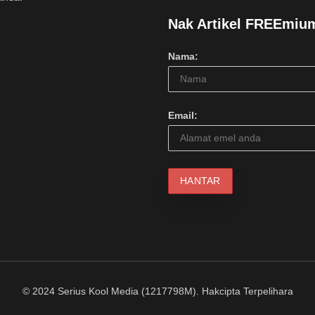
Nak Artikel FREEmiu
Nama:
Email:
© 2024 Serius Kool Media (1217798M). Hakcipta Terpelihara