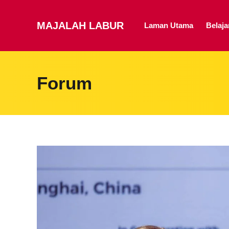
MAJALAH LABUR
Laman Utama
Belaj
Forum