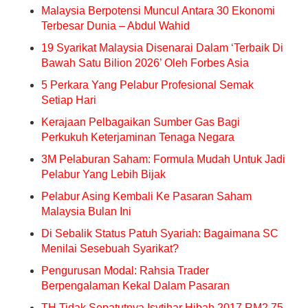
Malaysia Berpotensi Muncul Antara 30 Ekonomi
Terbesar Dunia – Abdul Wahid
19 Syarikat Malaysia Disenarai Dalam ‘Terbaik Di
Bawah Satu Bilion 2026’ Oleh Forbes Asia
5 Perkara Yang Pelabur Profesional Semak
Setiap Hari
Kerajaan Pelbagaikan Sumber Gas Bagi
Perkukuh Keterjaminan Tenaga Negara
3M Pelaburan Saham: Formula Mudah Untuk Jadi
Pelabur Yang Lebih Bijak
Pelabur Asing Kembali Ke Pasaran Saham
Malaysia Bulan Ini
Di Sebalik Status Patuh Syariah: Bagaimana SC
Menilai Sesebuah Syarikat?
Pengurusan Modal: Rahsia Trader
Berpengalaman Kekal Dalam Pasaran
TH Tidak Sepatutnya Isytihar Hibah 2017 RM2.75