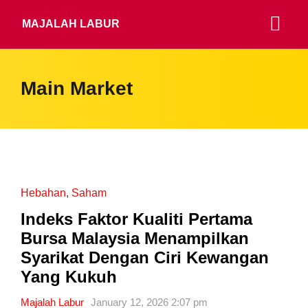
MAJALAH LABUR
Main Market
Hebahan
,
Saham
Indeks Faktor Kualiti Pertama
Bursa Malaysia Menampilkan
Syarikat Dengan Ciri Kewangan
Yang Kukuh
Majalah Labur
January 12, 2026 2:07 pm