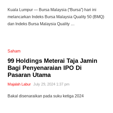
Kuala Lumpur — Bursa Malaysia (“Bursa”) hari ini
melancarkan Indeks Bursa Malaysia Quality 50 (BMQ)
dan Indeks Bursa Malaysia Quality …
Saham
99 Holdings Meterai Taja Jamin
Bagi Penyenaraian IPO Di
Pasaran Utama
Majalah Labur
July 29, 2024 1:37 pm
Bakal disenaraikan pada suku ketiga 2024