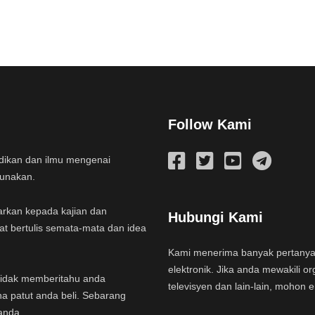
Follow Kami
idikan dan ilmu mengenai
gunakan.
arkan kepada kajian dan
Hubungi Kami
at bertulis semata-mata dan idea
Kami menerima banyak pertany
elektronik. Jika anda mewakili or
a tidak memberitahu anda
televisyen dan lain-lain, mohon 
na patut anda beli. Sebarang
anda.