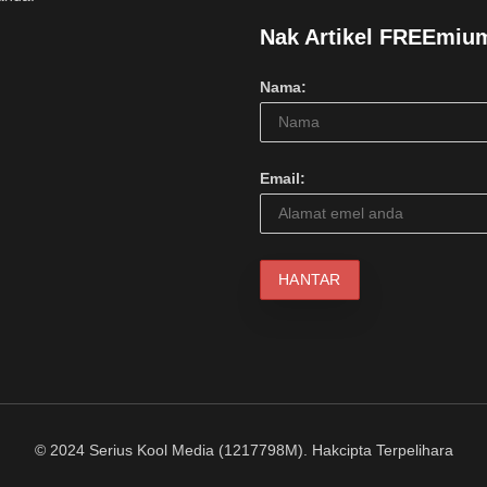
Nak Artikel FREEmiu
Nama:
Email:
© 2024 Serius Kool Media (1217798M). Hakcipta Terpelihara