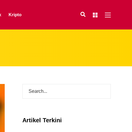
x
Kripto
Artikel Terkini