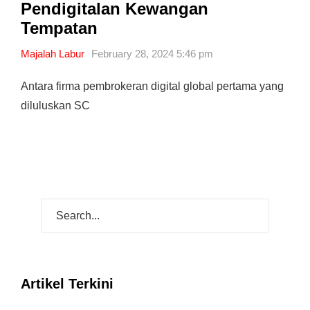
Pendigitalan Kewangan
Tempatan
Majalah Labur
February 28, 2024 5:46 pm
Antara firma pembrokeran digital global pertama yang
diluluskan SC
Artikel Terkini