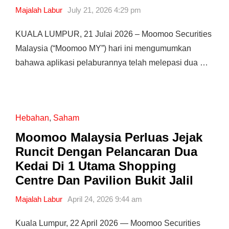
Majalah Labur
July 21, 2026 4:29 pm
KUALA LUMPUR, 21 Julai 2026 – Moomoo Securities
Malaysia (“Moomoo MY”) hari ini mengumumkan
bahawa aplikasi pelaburannya telah melepasi dua …
Hebahan
,
Saham
Moomoo Malaysia Perluas Jejak
Runcit Dengan Pelancaran Dua
Kedai Di 1 Utama Shopping
Centre Dan Pavilion Bukit Jalil
Majalah Labur
April 24, 2026 9:44 am
Kuala Lumpur, 22 April 2026 — Moomoo Securities