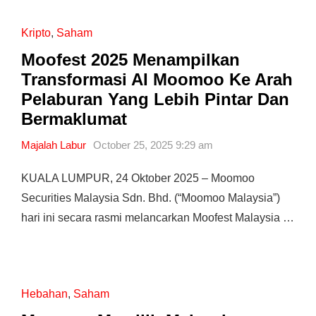
Kripto
,
Saham
Moofest 2025 Menampilkan
Transformasi AI Moomoo Ke Arah
Pelaburan Yang Lebih Pintar Dan
Bermaklumat
Majalah Labur
October 25, 2025 9:29 am
KUALA LUMPUR, 24 Oktober 2025 – Moomoo
Securities Malaysia Sdn. Bhd. (“Moomoo Malaysia”)
hari ini secara rasmi melancarkan Moofest Malaysia …
Hebahan
,
Saham