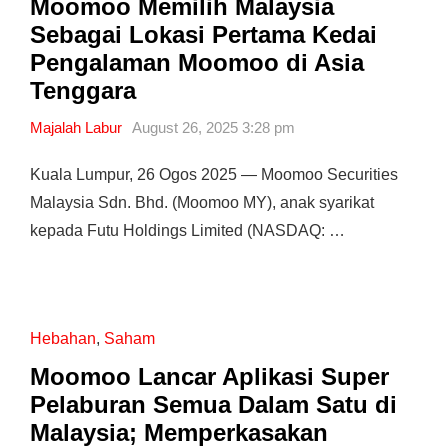
Moomoo Memilih Malaysia
Sebagai Lokasi Pertama Kedai
Pengalaman Moomoo di Asia
Tenggara
Majalah Labur
August 26, 2025 3:28 pm
Kuala Lumpur, 26 Ogos 2025 — Moomoo Securities
Malaysia Sdn. Bhd. (Moomoo MY), anak syarikat
kepada Futu Holdings Limited (NASDAQ: …
Hebahan
,
Saham
Moomoo Lancar Aplikasi Super
Pelaburan Semua Dalam Satu di
Malaysia; Memperkasakan