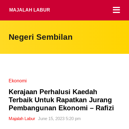
MAJALAH LABUR
Negeri Sembilan
Ekonomi
Kerajaan Perhalusi Kaedah
Terbaik Untuk Rapatkan Jurang
Pembangunan Ekonomi – Rafizi
Majalah Labur
June 15, 2023 5:20 pm