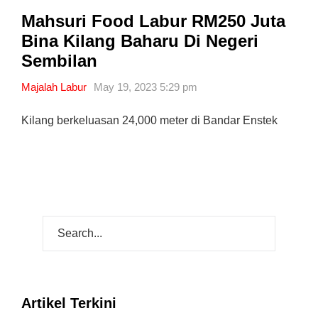
Mahsuri Food Labur RM250 Juta
Bina Kilang Baharu Di Negeri
Sembilan
Majalah Labur
May 19, 2023 5:29 pm
Kilang berkeluasan 24,000 meter di Bandar Enstek
Artikel Terkini