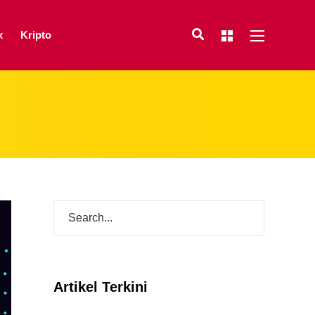
x
Kripto
Artikel Terkini