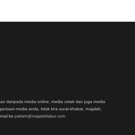
aan daripada media
online
, media cetak dan juga media
ganisasi media anda, tidak kira surat-khabar, majalah,
email ke
pakteh@majalahlabur.com