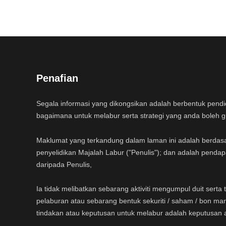
Penafian
Segala informasi yang dikongsikan adalah berbentuk pend
bagaimana untuk melabur serta strategi yang anda boleh 
Maklumat yang terkandung dalam laman ini adalah berdas
penyelidikan Majalah Labur ("Penulis"); dan adalah pendap
daripada Penulis,
Ia tidak melibatkan sebarang aktiviti mengumpul duit sert
pelaburan atau sebarang bentuk sekuriti / saham / bon ma
tindakan atau keputusan untuk melabur adalah keputusan 