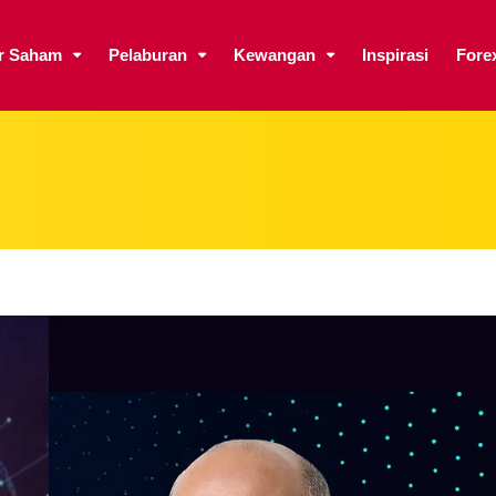
ar Saham
Pelaburan
Kewangan
Inspirasi
Fore