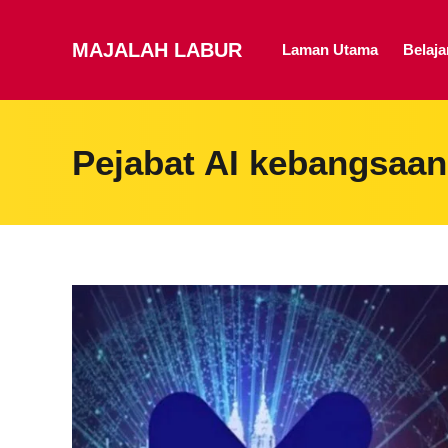
MAJALAH LABUR
Laman Utama
Belaj
Pejabat AI kebangsaan