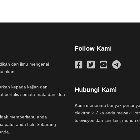
Follow Kami
idikan dan ilmu mengenai
gunakan.
arkan kepada kajian dan
Hubungi Kami
at bertulis semata-mata dan idea
Kami menerima banyak pertany
elektronik. Jika anda mewakili or
a tidak memberitahu anda
televisyen dan lain-lain, mohon 
na patut anda beli. Sebarang
anda.