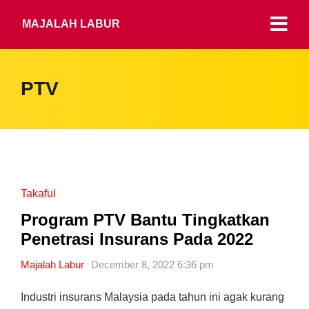
MAJALAH LABUR
PTV
Takaful
Program PTV Bantu Tingkatkan
Penetrasi Insurans Pada 2022
Majalah Labur
December 8, 2022 6:36 pm
Industri insurans Malaysia pada tahun ini agak kurang