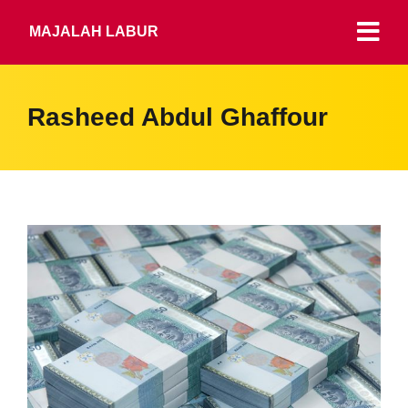
MAJALAH LABUR
Rasheed Abdul Ghaffour