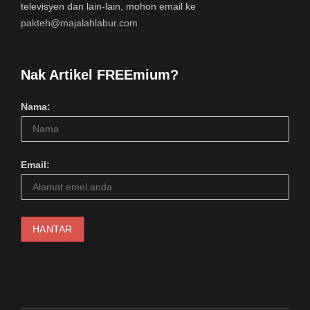
televisyen dan lain-lain, mohon email ke
pakteh@majalahlabur.com
Nak Artikel FREEmium?
Nama:
Email: