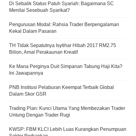
Di Sebalik Status Patuh Syariah: Bagaimana SC
Menilai Sesebuah Syarikat?
Pengurusan Modal: Rahsia Trader Berpengalaman
Kekal Dalam Pasaran
TH Tidak Sepatutnya Isytihar Hibah 2017 RM2.75
Bilion, Amal Perakaunan Kreatif
Ke Mana Perginya Duit Simpanan Tabung Haji Kita?
Ini Jawapannya
PNB Institusi Pelaburan Keempat Terbaik Global
Dalam Skor GSR
Trading Plan: Kunci Utama Yang Membezakan Trader
Untung Dengan Trader Rugi
KWSP: FBM KLCI Lebih Luas Kurangkan Penumpuan
Sektor Perbankan