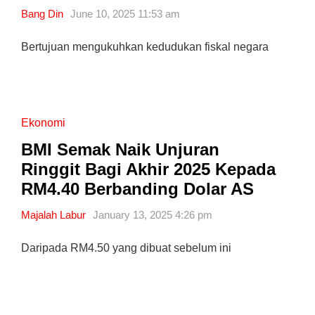
Bang Din
June 10, 2025 11:53 am
Bertujuan mengukuhkan kedudukan fiskal negara
Ekonomi
BMI Semak Naik Unjuran
Ringgit Bagi Akhir 2025 Kepada
RM4.40 Berbanding Dolar AS
Majalah Labur
January 13, 2025 4:26 pm
Daripada RM4.50 yang dibuat sebelum ini