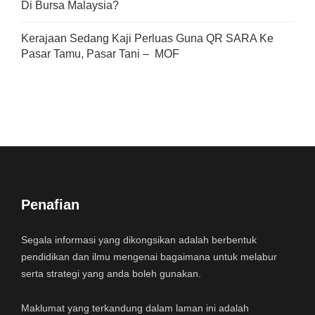
Di Bursa Malaysia?
Kerajaan Sedang Kaji Perluas Guna QR SARA Ke
Pasar Tamu, Pasar Tani – MOF
Penafian
Segala informasi yang dikongsikan adalah berbentuk
pendidikan dan ilmu mengenai bagaimana untuk melabur
serta strategi yang anda boleh gunakan.
Maklumat yang terkandung dalam laman ini adalah