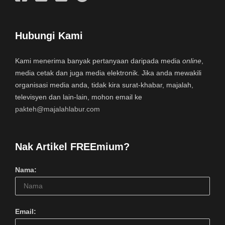
Hubungi Kami
Kami menerima banyak pertanyaan daripada media
online
,
media cetak dan juga media elektronik. Jika anda mewakili
organisasi media anda, tidak kira surat-khabar, majalah,
televisyen dan lain-lain, mohon email ke
pakteh@majalahlabur.com
Nak Artikel FREEmium?
Nama:
Email: