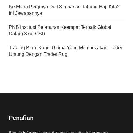
Ke Mana Perginya Duit Simpanan Tabung Haji Kita?
Ini Jawapannya
PNB Institusi Pelaburan Keempat Terbaik Global
Dalam Skor GSR
Trading Plan: Kunci Utama Yang Membezakan Trader
Untung Dengan Trader Rugi
Penafian
Segala informasi yang dikongsikan adalah berbentuk