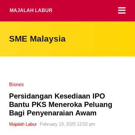
MAJALAH LABUR
SME Malaysia
Bisnes
Persidangan Kesediaan IPO
Bantu PKS Meneroka Peluang
Bagi Penyenaraian Awam
Majalah Labur
February 19, 2025 12:02 pm