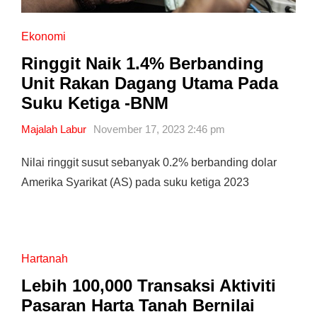
Ekonomi
Ringgit Naik 1.4% Berbanding
Unit Rakan Dagang Utama Pada
Suku Ketiga -BNM
Majalah Labur
November 17, 2023 2:46 pm
Nilai ringgit susut sebanyak 0.2% berbanding dolar
Amerika Syarikat (AS) pada suku ketiga 2023
Hartanah
Lebih 100,000 Transaksi Aktiviti
Pasaran Harta Tanah Bernilai