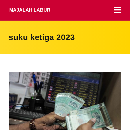
MAJALAH LABUR
suku ketiga 2023