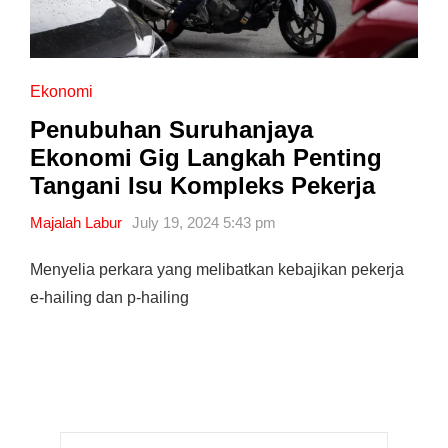
Ekonomi
Penubuhan Suruhanjaya
Ekonomi Gig Langkah Penting
Tangani Isu Kompleks Pekerja
Majalah Labur
July 19, 2024 5:43 pm
Menyelia perkara yang melibatkan kebajikan pekerja
e-hailing dan p-hailing