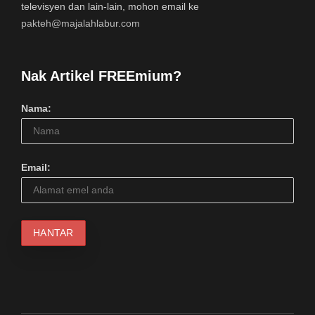
televisyen dan lain-lain, mohon email ke
pakteh@majalahlabur.com
Nak Artikel FREEmium?
Nama:
Email: