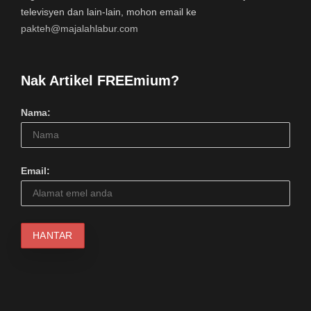
televisyen dan lain-lain, mohon email ke
pakteh@majalahlabur.com
Nak Artikel FREEmium?
Nama:
Email: