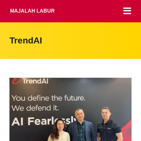
MAJALAH LABUR
TrendAI