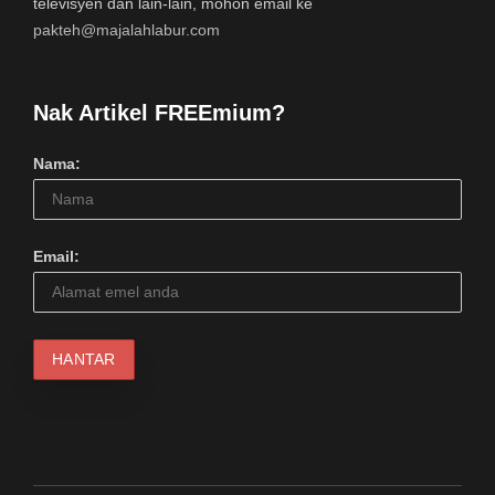
televisyen dan lain-lain, mohon email ke
pakteh@majalahlabur.com
Nak Artikel FREEmium?
Nama:
Email: