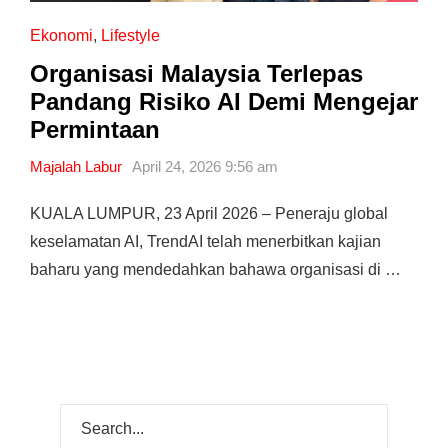
Ekonomi
,
Lifestyle
Organisasi Malaysia Terlepas
Pandang Risiko AI Demi Mengejar
Permintaan
Majalah Labur
April 24, 2026 9:56 am
KUALA LUMPUR, 23 April 2026 – Peneraju global
keselamatan AI, TrendAI telah menerbitkan kajian
baharu yang mendedahkan bahawa organisasi di …