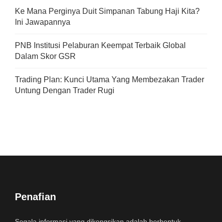
Ke Mana Perginya Duit Simpanan Tabung Haji Kita?
Ini Jawapannya
PNB Institusi Pelaburan Keempat Terbaik Global
Dalam Skor GSR
Trading Plan: Kunci Utama Yang Membezakan Trader
Untung Dengan Trader Rugi
Penafian
Segala informasi yang dikongsikan adalah berbentuk