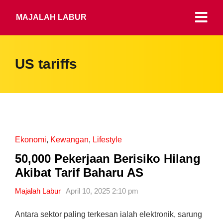
MAJALAH LABUR
US tariffs
Ekonomi
,
Kewangan
,
Lifestyle
50,000 Pekerjaan Berisiko Hilang
Akibat Tarif Baharu AS
Majalah Labur
April 10, 2025 2:10 pm
Antara sektor paling terkesan ialah elektronik, sarung