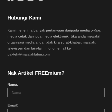
Hubungi Kami
Kami menerima banyak pertanyaan daripada media
online
,
media cetak dan juga media elektronik. Jika anda mewakili
organisasi media anda, tidak kira surat-khabar, majalah,
televisyen dan lain-lain, mohon email ke
pakteh@majalahlabur.com
Nak Artikel FREEmium?
Nama:
Email: