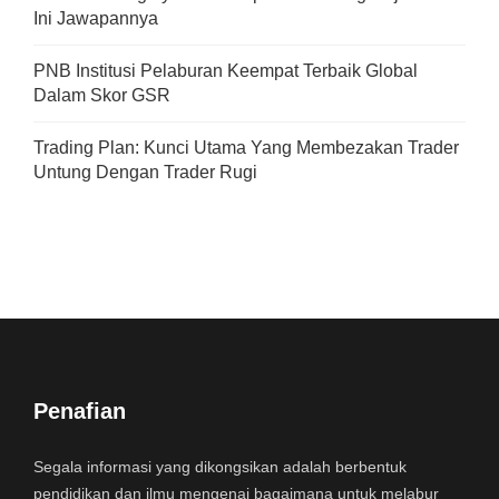
Ini Jawapannya
PNB Institusi Pelaburan Keempat Terbaik Global
Dalam Skor GSR
Trading Plan: Kunci Utama Yang Membezakan Trader
Untung Dengan Trader Rugi
Penafian
Segala informasi yang dikongsikan adalah berbentuk
pendidikan dan ilmu mengenai bagaimana untuk melabur