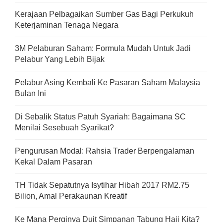
Kerajaan Pelbagaikan Sumber Gas Bagi Perkukuh
Keterjaminan Tenaga Negara
3M Pelaburan Saham: Formula Mudah Untuk Jadi
Pelabur Yang Lebih Bijak
Pelabur Asing Kembali Ke Pasaran Saham Malaysia
Bulan Ini
Di Sebalik Status Patuh Syariah: Bagaimana SC
Menilai Sesebuah Syarikat?
Pengurusan Modal: Rahsia Trader Berpengalaman
Kekal Dalam Pasaran
TH Tidak Sepatutnya Isytihar Hibah 2017 RM2.75
Bilion, Amal Perakaunan Kreatif
Ke Mana Perginya Duit Simpanan Tabung Haji Kita?