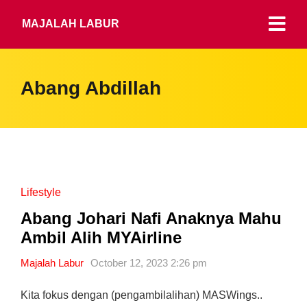
MAJALAH LABUR
Abang Abdillah
Lifestyle
Abang Johari Nafi Anaknya Mahu
Ambil Alih MYAirline
Majalah Labur
October 12, 2023 2:26 pm
Kita fokus dengan (pengambilalihan) MASWings..