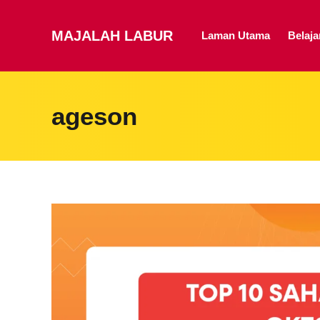
MAJALAH LABUR
Laman Utama
Belaj
ageson