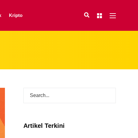
x
Kripto
Artikel Terkini