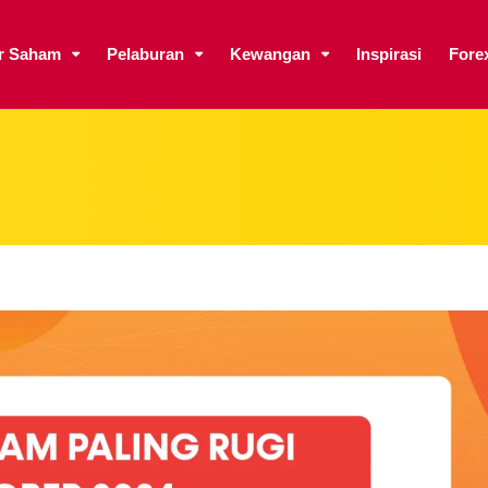
ar Saham
Pelaburan
Kewangan
Inspirasi
Fore