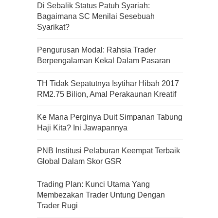
Di Sebalik Status Patuh Syariah:
Bagaimana SC Menilai Sesebuah
Syarikat?
Pengurusan Modal: Rahsia Trader
Berpengalaman Kekal Dalam Pasaran
TH Tidak Sepatutnya Isytihar Hibah 2017
RM2.75 Bilion, Amal Perakaunan Kreatif
Ke Mana Perginya Duit Simpanan Tabung
Haji Kita? Ini Jawapannya
PNB Institusi Pelaburan Keempat Terbaik
Global Dalam Skor GSR
Trading Plan: Kunci Utama Yang
Kenali Franchisee Disebalik
Membezakan Trader Untung Dengan
Family Mart
Trader Rugi