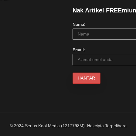
Nak Artikel FREEmiu
Nama:
Email:
© 2024 Serius Kool Media (1217798M). Hakcipta Terpelihara