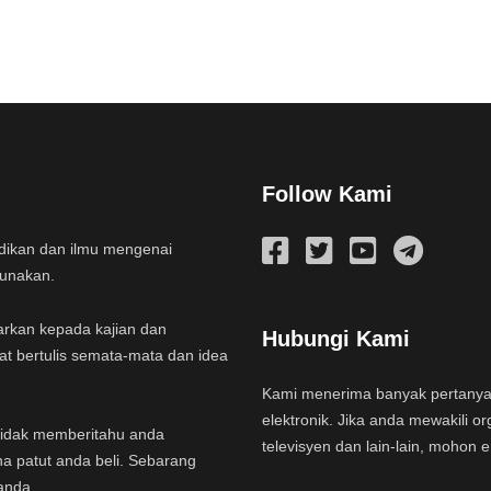
Follow Kami
idikan dan ilmu mengenai
gunakan.
arkan kepada kajian dan
Hubungi Kami
at bertulis semata-mata dan idea
Kami menerima banyak pertany
elektronik. Jika anda mewakili or
a tidak memberitahu anda
televisyen dan lain-lain, mohon 
na patut anda beli. Sebarang
anda.