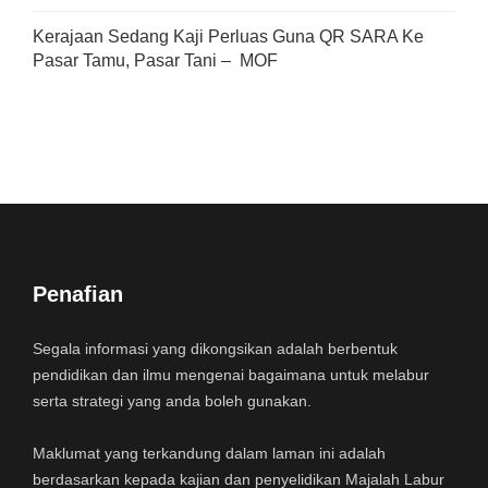
Kerajaan Sedang Kaji Perluas Guna QR SARA Ke
Pasar Tamu, Pasar Tani – MOF
Penafian
Segala informasi yang dikongsikan adalah berbentuk
pendidikan dan ilmu mengenai bagaimana untuk melabur
serta strategi yang anda boleh gunakan.
Maklumat yang terkandung dalam laman ini adalah
berdasarkan kepada kajian dan penyelidikan Majalah Labur