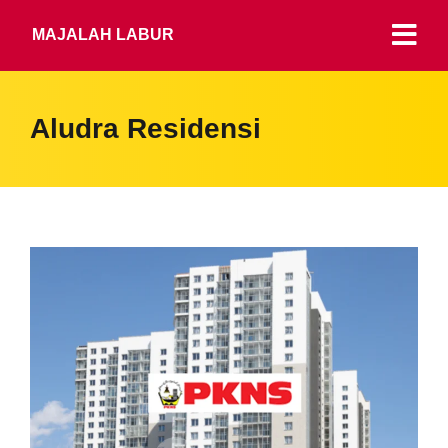
MAJALAH LABUR
Aludra Residensi