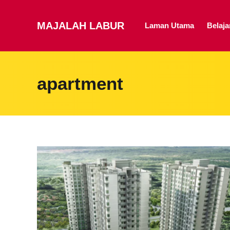
MAJALAH LABUR
Laman Utama
Belaj
apartment