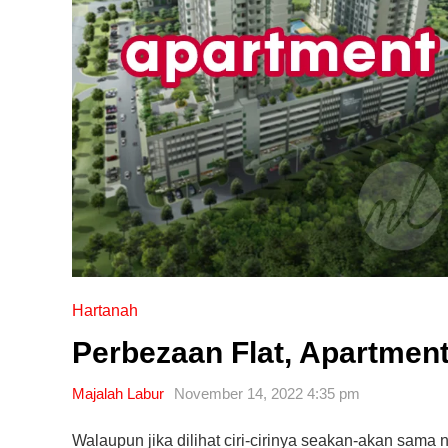
Hartanah
Perbezaan Flat, Apartme
Majalah Labur
November 14, 2022 4:35 pm
Walaupun jika dilihat ciri-cirinya seakan-akan sama