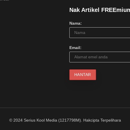
Nak Artikel FREEmiu
Nama:
Email:
© 2024 Serius Kool Media (1217798M). Hakcipta Terpelihara