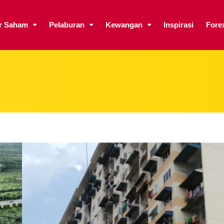
ar Saham
Pelaburan
Kewangan
Inspirasi
Fore