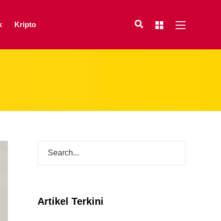
x
Kripto
Artikel Terkini