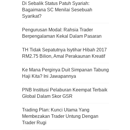
Di Sebalik Status Patuh Syariah:
Bagaimana SC Menilai Sesebuah
Syarikat?
Pengurusan Modal: Rahsia Trader
Berpengalaman Kekal Dalam Pasaran
TH Tidak Sepatutnya Isytihar Hibah 2017
RM2.75 Bilion, Amal Perakaunan Kreatif
Ke Mana Perginya Duit Simpanan Tabung
Haji Kita? Ini Jawapannya
PNB Institusi Pelaburan Keempat Terbaik
Global Dalam Skor GSR
Trading Plan: Kunci Utama Yang
Kenali Franchisee Disebalik
Membezakan Trader Untung Dengan
Family Mart
Trader Rugi