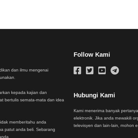
Follow Kami
idikan dan ilmu mengenai
gunakan.
arkan kepada kajian dan
Hubungi Kami
at bertulis semata-mata dan idea
Kami menerima banyak pertany
elektronik. Jika anda mewakili or
a tidak memberitahu anda
televisyen dan lain-lain, mohon 
na patut anda beli. Sebarang
anda.