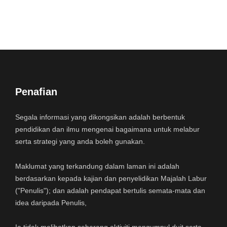
Penafian
Segala informasi yang dikongsikan adalah berbentuk
pendidikan dan ilmu mengenai bagaimana untuk melabur
serta strategi yang anda boleh gunakan.
Maklumat yang terkandung dalam laman ini adalah
berdasarkan kepada kajian dan penyelidikan Majalah Labur
("Penulis"); dan adalah pendapat bertulis semata-mata dan
idea daripada Penulis,
Ia tidak melibatkan sebarang aktiviti mengumpul duit serta