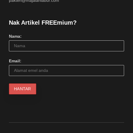
pakteh@majalahlabur.com
Nak Artikel FREEmium?
Nama:
Email: