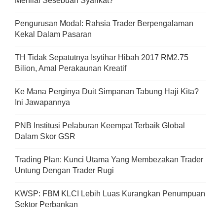
Menilai Sesebuah Syarikat?
Pengurusan Modal: Rahsia Trader Berpengalaman
Kekal Dalam Pasaran
TH Tidak Sepatutnya Isytihar Hibah 2017 RM2.75
Bilion, Amal Perakaunan Kreatif
Ke Mana Perginya Duit Simpanan Tabung Haji Kita?
Ini Jawapannya
PNB Institusi Pelaburan Keempat Terbaik Global
Dalam Skor GSR
Trading Plan: Kunci Utama Yang Membezakan Trader
Untung Dengan Trader Rugi
KWSP: FBM KLCI Lebih Luas Kurangkan Penumpuan
Sektor Perbankan