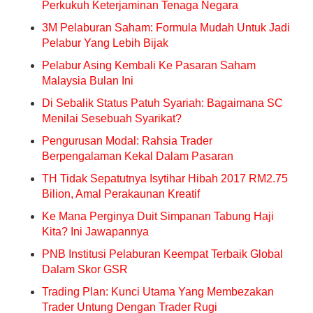
Perkukuh Keterjaminan Tenaga Negara
3M Pelaburan Saham: Formula Mudah Untuk Jadi
Pelabur Yang Lebih Bijak
Pelabur Asing Kembali Ke Pasaran Saham
Malaysia Bulan Ini
Di Sebalik Status Patuh Syariah: Bagaimana SC
Menilai Sesebuah Syarikat?
Pengurusan Modal: Rahsia Trader
Berpengalaman Kekal Dalam Pasaran
TH Tidak Sepatutnya Isytihar Hibah 2017 RM2.75
Bilion, Amal Perakaunan Kreatif
Ke Mana Perginya Duit Simpanan Tabung Haji
Kita? Ini Jawapannya
PNB Institusi Pelaburan Keempat Terbaik Global
Dalam Skor GSR
Trading Plan: Kunci Utama Yang Membezakan
Trader Untung Dengan Trader Rugi