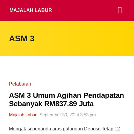
MAJALAH LABUR
ASM 3
Pelaburan
ASM 3 Umum Agihan Pendapatan
Sebanyak RM837.89 Juta
Majalah Labur
September 30, 2024 3:53 pm
Mengatasi penanda aras pulangan Deposit Tetap 12