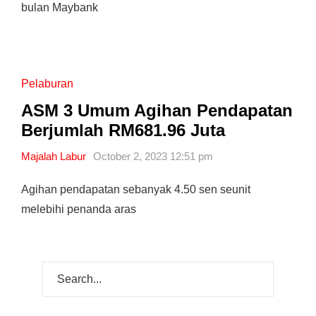
bulan Maybank
Pelaburan
ASM 3 Umum Agihan Pendapatan
Berjumlah RM681.96 Juta
Majalah Labur
October 2, 2023 12:51 pm
Agihan pendapatan sebanyak 4.50 sen seunit
melebihi penanda aras