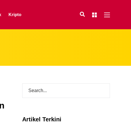
x
Kripto
n
Artikel Terkini