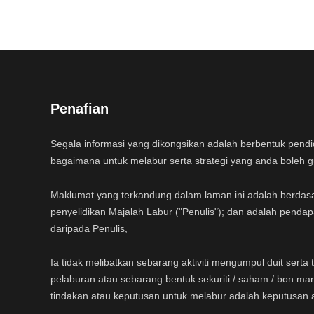
Penafian
Segala informasi yang dikongsikan adalah berbentuk pend
bagaimana untuk melabur serta strategi yang anda boleh 
Maklumat yang terkandung dalam laman ini adalah berdas
penyelidikan Majalah Labur ("Penulis"); dan adalah pendap
daripada Penulis,
Ia tidak melibatkan sebarang aktiviti mengumpul duit sert
pelaburan atau sebarang bentuk sekuriti / saham / bon ma
tindakan atau keputusan untuk melabur adalah keputusan 