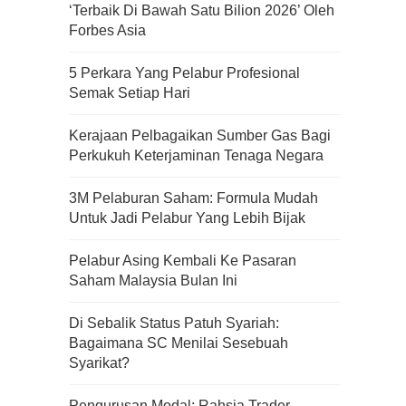
‘Terbaik Di Bawah Satu Bilion 2026’ Oleh
Forbes Asia
5 Perkara Yang Pelabur Profesional
Semak Setiap Hari
Kerajaan Pelbagaikan Sumber Gas Bagi
Perkukuh Keterjaminan Tenaga Negara
3M Pelaburan Saham: Formula Mudah
Untuk Jadi Pelabur Yang Lebih Bijak
Pelabur Asing Kembali Ke Pasaran
Saham Malaysia Bulan Ini
Di Sebalik Status Patuh Syariah:
Bagaimana SC Menilai Sesebuah
Kenali Franchisee Disebalik
Syarikat?
Family Mart
Pengurusan Modal: Rahsia Trader