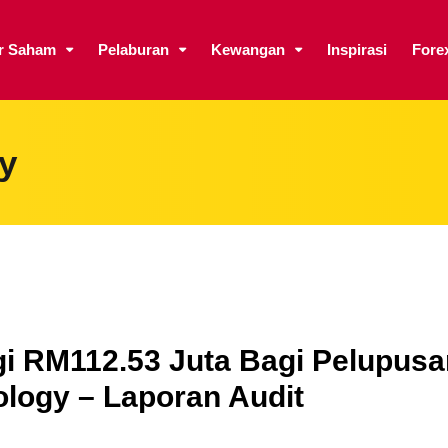
ar Saham
Pelaburan
Kewangan
Inspirasi
Fore
y
i RM112.53 Juta Bagi Pelupusa
logy – Laporan Audit