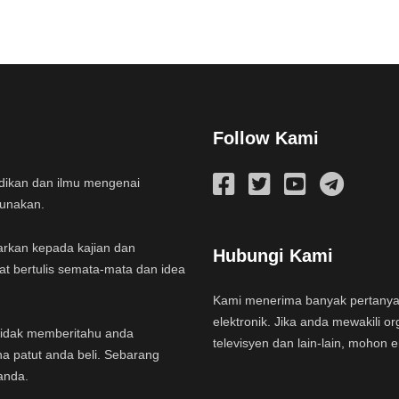
Follow Kami
idikan dan ilmu mengenai
gunakan.
arkan kepada kajian dan
Hubungi Kami
at bertulis semata-mata dan idea
Kami menerima banyak pertany
elektronik. Jika anda mewakili or
a tidak memberitahu anda
televisyen dan lain-lain, mohon 
na patut anda beli. Sebarang
anda.