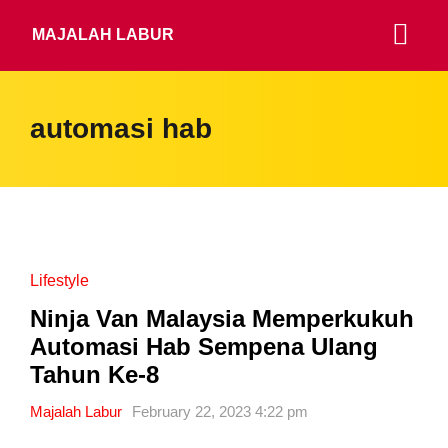
MAJALAH LABUR
automasi hab
Lifestyle
Ninja Van Malaysia Memperkukuh
Automasi Hab Sempena Ulang
Tahun Ke-8
Majalah Labur
February 22, 2023 4:22 pm