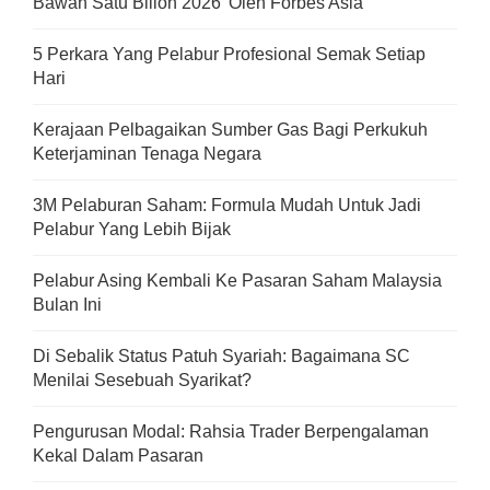
Bawah Satu Bilion 2026’ Oleh Forbes Asia
5 Perkara Yang Pelabur Profesional Semak Setiap
Hari
Kerajaan Pelbagaikan Sumber Gas Bagi Perkukuh
Keterjaminan Tenaga Negara
3M Pelaburan Saham: Formula Mudah Untuk Jadi
Pelabur Yang Lebih Bijak
Pelabur Asing Kembali Ke Pasaran Saham Malaysia
Bulan Ini
Di Sebalik Status Patuh Syariah: Bagaimana SC
Menilai Sesebuah Syarikat?
Pengurusan Modal: Rahsia Trader Berpengalaman
Kekal Dalam Pasaran