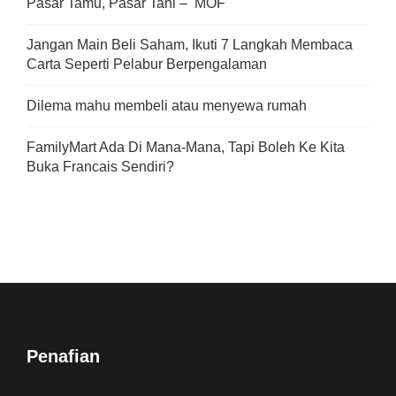
Pasar Tamu, Pasar Tani – MOF
Jangan Main Beli Saham, Ikuti 7 Langkah Membaca
Carta Seperti Pelabur Berpengalaman
Dilema mahu membeli atau menyewa rumah
FamilyMart Ada Di Mana-Mana, Tapi Boleh Ke Kita
Buka Francais Sendiri?
Penafian