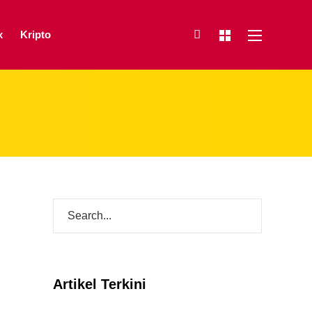
x
Kripto
Artikel Terkini