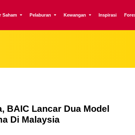
ar Saham
Pelaburan
Kewangan
Inspirasi
Fore
a, BAIC Lancar Dua Model
a Di Malaysia