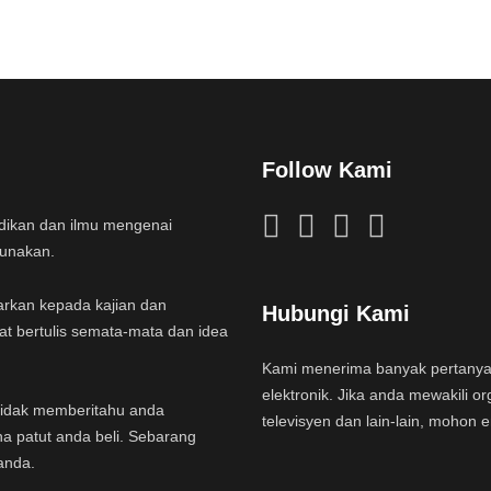
Follow Kami
idikan dan ilmu mengenai
gunakan.
arkan kepada kajian dan
Hubungi Kami
at bertulis semata-mata dan idea
Kami menerima banyak pertany
elektronik. Jika anda mewakili or
a tidak memberitahu anda
televisyen dan lain-lain, mohon 
na patut anda beli. Sebarang
anda.