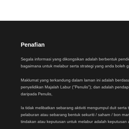
Penafian
Segala informasi yang dikongsikan adalah berbentuk pend
bagaimana untuk melabur serta strategi yang anda boleh 
Maklumat yang terkandung dalam laman ini adalah berdas
penyelidikan Majalah Labur ("Penulis"); dan adalah pendap
daripada Penulis,
Ia tidak melibatkan sebarang aktiviti mengumpul duit sert
pelaburan atau sebarang bentuk sekuriti / saham / bon ma
tindakan atau keputusan untuk melabur adalah keputusan 