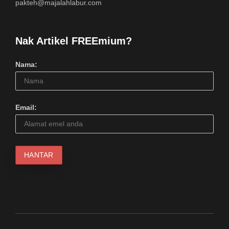
pakteh@majalahlabur.com
Nak Artikel FREEmium?
Nama:
Email: