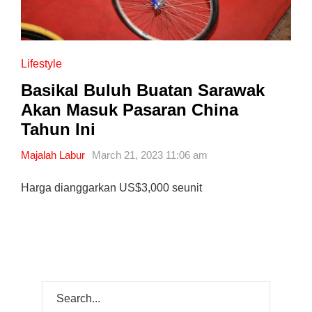
Lifestyle
Basikal Buluh Buatan Sarawak
Akan Masuk Pasaran China
Tahun Ini
Majalah Labur
March 21, 2023 11:06 am
Harga dianggarkan US$3,000 seunit