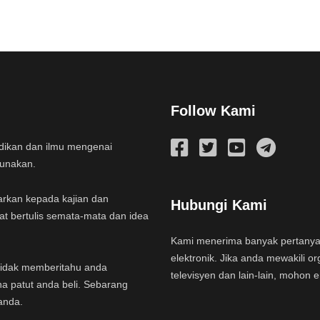
Follow Kami
idikan dan ilmu mengenai
gunakan.
arkan kepada kajian dan
Hubungi Kami
at bertulis semata-mata dan idea
Kami menerima banyak pertany
elektronik. Jika anda mewakili or
a tidak memberitahu anda
televisyen dan lain-lain, mohon 
na patut anda beli. Sebarang
anda.