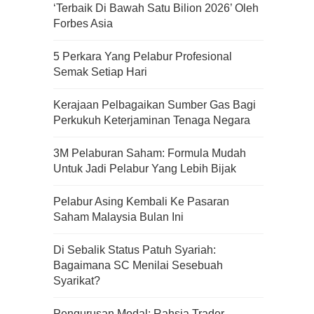
‘Terbaik Di Bawah Satu Bilion 2026’ Oleh
Forbes Asia
5 Perkara Yang Pelabur Profesional
Semak Setiap Hari
Kerajaan Pelbagaikan Sumber Gas Bagi
Perkukuh Keterjaminan Tenaga Negara
3M Pelaburan Saham: Formula Mudah
Untuk Jadi Pelabur Yang Lebih Bijak
Pelabur Asing Kembali Ke Pasaran
Saham Malaysia Bulan Ini
Di Sebalik Status Patuh Syariah:
Bagaimana SC Menilai Sesebuah
Kenali Franchisee Disebalik
Syarikat?
Family Mart
Pengurusan Modal: Rahsia Trader