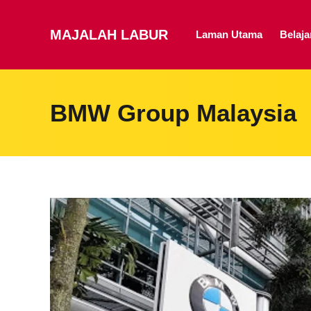
MAJALAH LABUR
Laman Utama
Belaj
BMW Group Malaysia