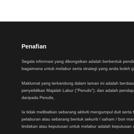
Penafian
Segala informasi yang dikongsikan adalah berbentuk pend
bagaimana untuk melabur serta strategi yang anda boleh 
Maklumat yang terkandung dalam laman ini adalah berdas
penyelidikan Majalah Labur ("Penulis"); dan adalah pendap
daripada Penulis,
Ia tidak melibatkan sebarang aktiviti mengumpul duit sert
pelaburan atau sebarang bentuk sekuriti / saham / bon ma
tindakan atau keputusan untuk melabur adalah keputusan 