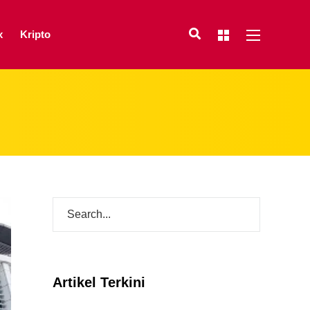
x
Kripto
Artikel Terkini