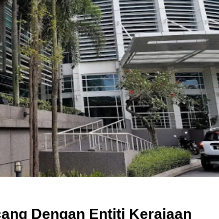
ang Dengan Entiti Kerajaan