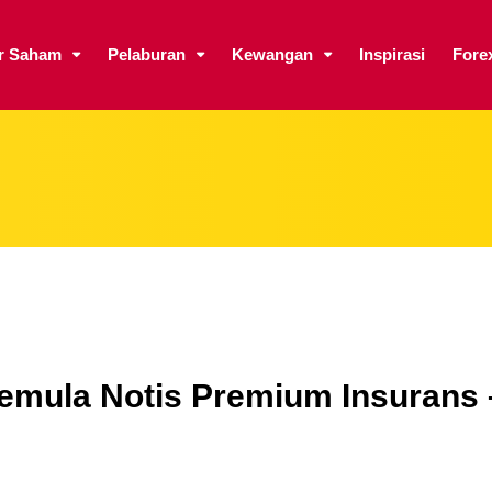
ar Saham
Pelaburan
Kewangan
Inspirasi
Fore
Semula Notis Premium Insurans 