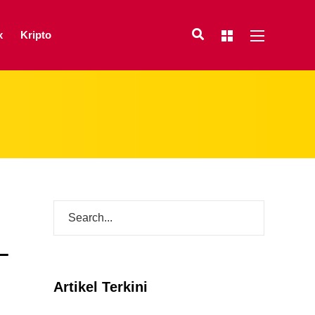
x
Kripto
–
Artikel Terkini