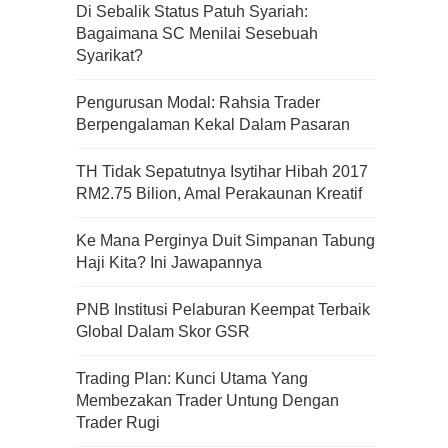
Di Sebalik Status Patuh Syariah:
Bagaimana SC Menilai Sesebuah
Syarikat?
Pengurusan Modal: Rahsia Trader
Berpengalaman Kekal Dalam Pasaran
TH Tidak Sepatutnya Isytihar Hibah 2017
RM2.75 Bilion, Amal Perakaunan Kreatif
Ke Mana Perginya Duit Simpanan Tabung
Haji Kita? Ini Jawapannya
PNB Institusi Pelaburan Keempat Terbaik
Global Dalam Skor GSR
Trading Plan: Kunci Utama Yang
Kenali Franchisee Disebalik
Membezakan Trader Untung Dengan
Family Mart
Trader Rugi