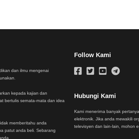
Follow Kami
idikan dan ilmu mengenai
gunakan.
arkan kepada kajian dan
Hubungi Kami
at bertulis semata-mata dan idea
Kami menerima banyak pertany
elektronik. Jika anda mewakili or
a tidak memberitahu anda
televisyen dan lain-lain, mohon 
na patut anda beli. Sebarang
anda.