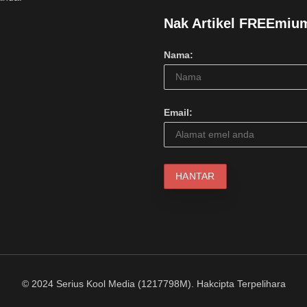
Nak Artikel FREEmiu
Nama:
Email:
© 2024 Serius Kool Media (1217798M). Hakcipta Terpelihara