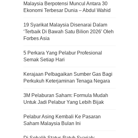
Malaysia Berpotensi Muncul Antara 30
Ekonomi Terbesar Dunia – Abdul Wahid
19 Syarikat Malaysia Disenarai Dalam
‘Terbaik Di Bawah Satu Bilion 2026’ Oleh
Forbes Asia
5 Perkara Yang Pelabur Profesional
Semak Setiap Hari
Kerajaan Pelbagaikan Sumber Gas Bagi
Perkukuh Keterjaminan Tenaga Negara
3M Pelaburan Saham: Formula Mudah
Untuk Jadi Pelabur Yang Lebih Bijak
Pelabur Asing Kembali Ke Pasaran
Kenali Franchisee Disebalik
Saham Malaysia Bulan Ini
Family Mart
Di Sebalik Status Patuh Syariah: