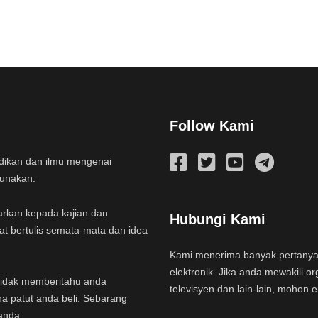
Follow Kami
idikan dan ilmu mengenai
gunakan.
arkan kepada kajian dan
Hubungi Kami
at bertulis semata-mata dan idea
Kami menerima banyak pertany
elektronik. Jika anda mewakili or
a tidak memberitahu anda
televisyen dan lain-lain, mohon 
na patut anda beli. Sebarang
anda.