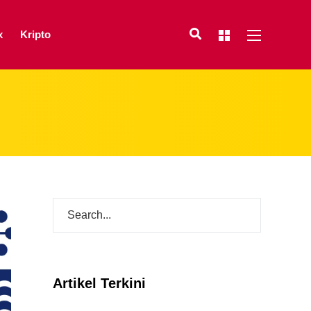
x
Kripto
Artikel Terkini