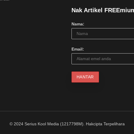
Nak Artikel FREEmiu
Nama:
Email:
© 2024 Serius Kool Media (1217798M). Hakcipta Terpelihara