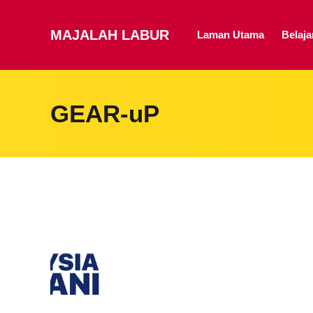
MAJALAH LABUR
Laman Utama
Belaj
GEAR-uP