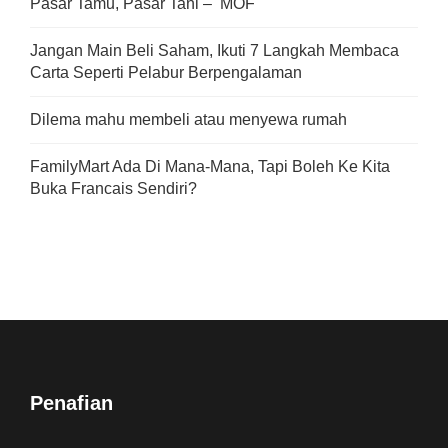
Pasar Tamu, Pasar Tani – MOF
Jangan Main Beli Saham, Ikuti 7 Langkah Membaca
Carta Seperti Pelabur Berpengalaman
Dilema mahu membeli atau menyewa rumah
FamilyMart Ada Di Mana-Mana, Tapi Boleh Ke Kita
Buka Francais Sendiri?
Penafian