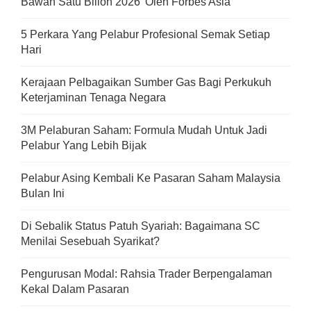
Bawah Satu Bilion 2026’ Oleh Forbes Asia
5 Perkara Yang Pelabur Profesional Semak Setiap
Hari
Kerajaan Pelbagaikan Sumber Gas Bagi Perkukuh
Keterjaminan Tenaga Negara
3M Pelaburan Saham: Formula Mudah Untuk Jadi
Pelabur Yang Lebih Bijak
Pelabur Asing Kembali Ke Pasaran Saham Malaysia
Bulan Ini
Di Sebalik Status Patuh Syariah: Bagaimana SC
Menilai Sesebuah Syarikat?
Pengurusan Modal: Rahsia Trader Berpengalaman
Kekal Dalam Pasaran