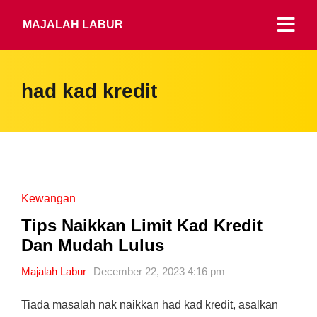
MAJALAH LABUR
had kad kredit
Kewangan
Tips Naikkan Limit Kad Kredit
Dan Mudah Lulus
Majalah Labur
December 22, 2023 4:16 pm
Tiada masalah nak naikkan had kad kredit, asalkan