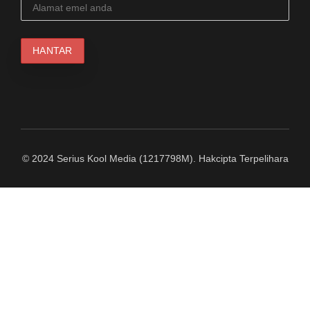
© 2024 Serius Kool Media (1217798M). Hakcipta Terpelihara