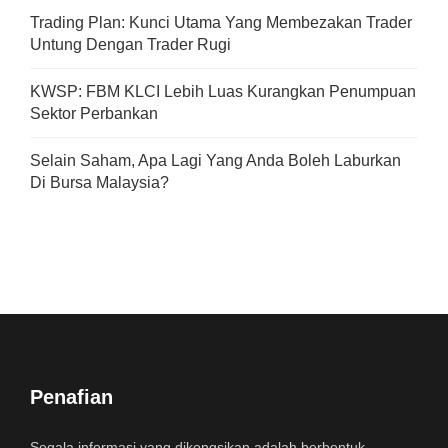
Trading Plan: Kunci Utama Yang Membezakan Trader
Untung Dengan Trader Rugi
KWSP: FBM KLCI Lebih Luas Kurangkan Penumpuan
Sektor Perbankan
Selain Saham, Apa Lagi Yang Anda Boleh Laburkan
Di Bursa Malaysia?
Penafian
Segala informasi yang dikongsikan adalah berbentuk