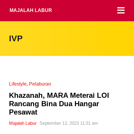
MAJALAH LABUR
IVP
Lifestyle
,
Pelaburan
Khazanah, MARA Meterai LOI
Rancang Bina Dua Hangar
Pesawat
Majalah Labur
September 12, 2023 11:31 am