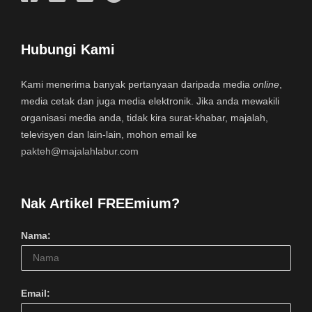
Hubungi Kami
Kami menerima banyak pertanyaan daripada media
online
,
media cetak dan juga media elektronik. Jika anda mewakili
organisasi media anda, tidak kira surat-khabar, majalah,
televisyen dan lain-lain, mohon email ke
pakteh@majalahlabur.com
Nak Artikel FREEmium?
Nama:
Email: