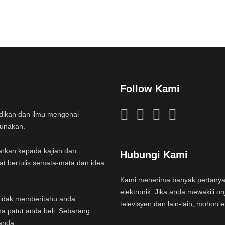
Follow Kami
idikan dan ilmu mengenai
gunakan.
arkan kepada kajian dan
Hubungi Kami
at bertulis semata-mata dan idea
Kami menerima banyak pertany
elektronik. Jika anda mewakili or
a tidak memberitahu anda
televisyen dan lain-lain, mohon 
na patut anda beli. Sebarang
anda.