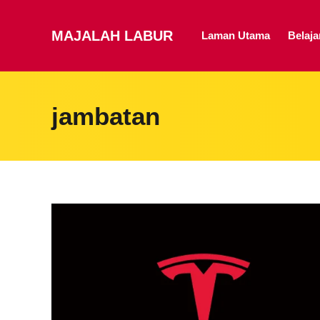
MAJALAH LABUR
Laman Utama
Belaj
jambatan