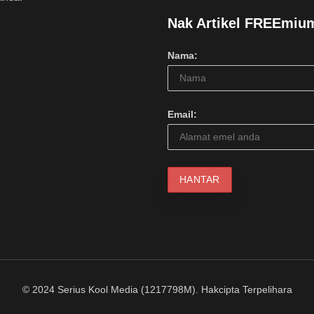
Nak Artikel FREEmiu
Nama:
Email:
© 2024 Serius Kool Media (1217798M). Hakcipta Terpelihara