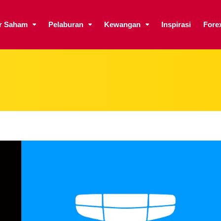
ar Saham
Pelaburan
Kewangan
Inspirasi
Fore