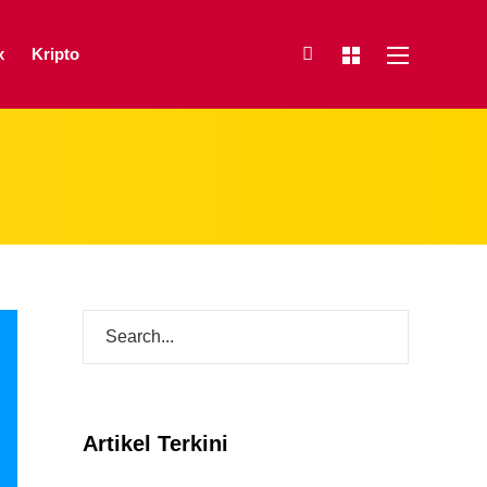
x
Kripto
Artikel Terkini