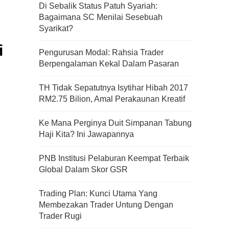
Di Sebalik Status Patuh Syariah:
Bagaimana SC Menilai Sesebuah
Syarikat?
i
Pengurusan Modal: Rahsia Trader
Berpengalaman Kekal Dalam Pasaran
TH Tidak Sepatutnya Isytihar Hibah 2017
RM2.75 Bilion, Amal Perakaunan Kreatif
Ke Mana Perginya Duit Simpanan Tabung
Haji Kita? Ini Jawapannya
PNB Institusi Pelaburan Keempat Terbaik
Global Dalam Skor GSR
Trading Plan: Kunci Utama Yang
Kenali Franchisee Disebalik
Membezakan Trader Untung Dengan
Family Mart
Trader Rugi