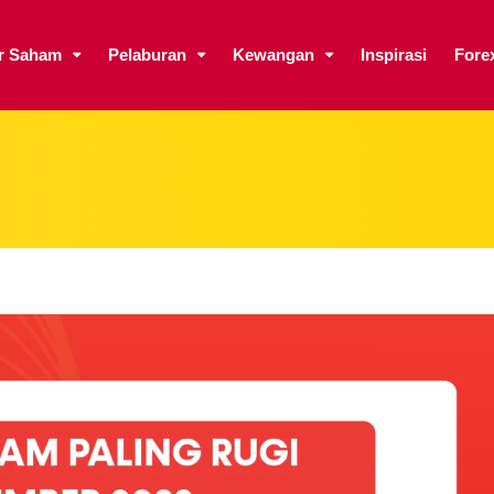
ar Saham
Pelaburan
Kewangan
Inspirasi
Fore