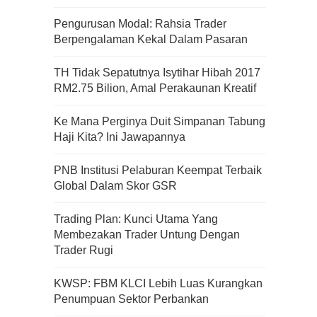
Pengurusan Modal: Rahsia Trader
Berpengalaman Kekal Dalam Pasaran
TH Tidak Sepatutnya Isytihar Hibah 2017
RM2.75 Bilion, Amal Perakaunan Kreatif
Ke Mana Perginya Duit Simpanan Tabung
Haji Kita? Ini Jawapannya
PNB Institusi Pelaburan Keempat Terbaik
Global Dalam Skor GSR
Trading Plan: Kunci Utama Yang
Membezakan Trader Untung Dengan
Trader Rugi
Kenali Franchisee Disebalik
KWSP: FBM KLCI Lebih Luas Kurangkan
Family Mart
Penumpuan Sektor Perbankan