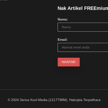
Nak Artikel FREEmiu
Nama:
Email:
© 2024 Serius Kool Media (1217798M). Hakcipta Terpelihara