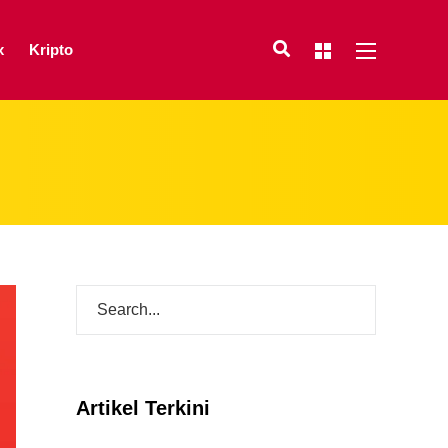
x
Kripto
Artikel Terkini