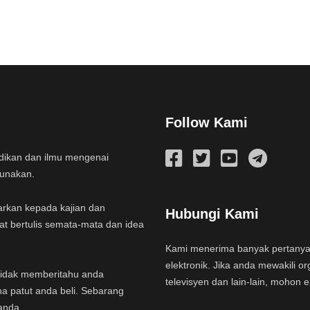
Follow Kami
idikan dan ilmu mengenai
gunakan.
arkan kepada kajian dan
Hubungi Kami
at bertulis semata-mata dan idea
Kami menerima banyak pertany
elektronik. Jika anda mewakili or
a tidak memberitahu anda
televisyen dan lain-lain, mohon 
na patut anda beli. Sebarang
anda.