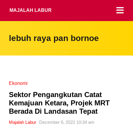
MAJALAH LABUR
lebuh raya pan bornoe
Ekonomi
Sektor Pengangkutan Catat
Kemajuan Ketara, Projek MRT
Berada Di Landasan Tepat
Majalah Labur
December 6, 2022 10:34 am