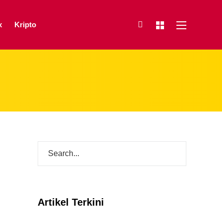
x
Kripto
Artikel Terkini