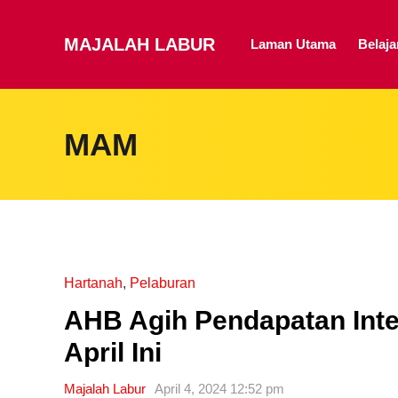
MAJALAH LABUR
Laman Utama
Belaj
MAM
Hartanah
,
Pelaburan
AHB Agih Pendapatan Inte
April Ini
Majalah Labur
April 4, 2024 12:52 pm