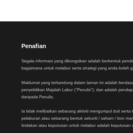
Penafian
Segala informasi yang dikongsikan adalah berbentuk pend
bagaimana untuk melabur serta strategi yang anda boleh 
Maklumat yang terkandung dalam laman ini adalah berdas
penyelidikan Majalah Labur ("Penulis"); dan adalah pendap
daripada Penulis,
Ia tidak melibatkan sebarang aktiviti mengumpul duit sert
pelaburan atau sebarang bentuk sekuriti / saham / bon ma
tindakan atau keputusan untuk melabur adalah keputusan 