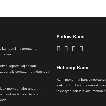
Follow Kami
idikan dan ilmu mengenai
gunakan.
arkan kepada kajian dan
Hubungi Kami
at bertulis semata-mata dan idea
Kami menerima banyak pertany
elektronik. Jika anda mewakili or
a tidak memberitahu anda
televisyen dan lain-lain, mohon 
na patut anda beli. Sebarang
anda.