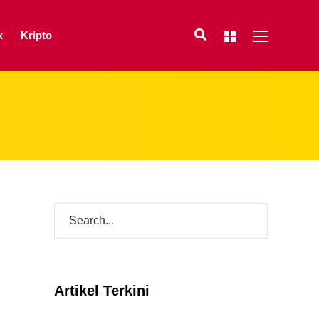
x
Kripto
Artikel Terkini