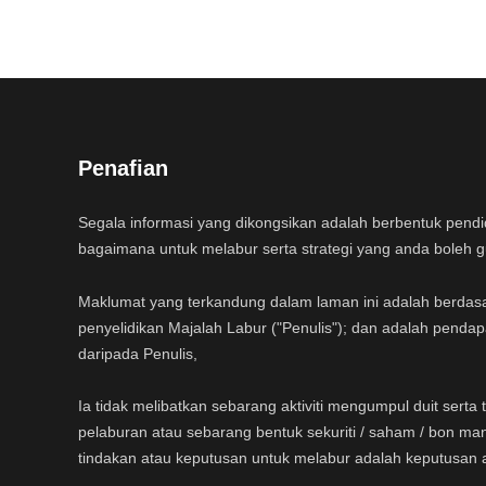
Penafian
Segala informasi yang dikongsikan adalah berbentuk pend
bagaimana untuk melabur serta strategi yang anda boleh 
Maklumat yang terkandung dalam laman ini adalah berdas
penyelidikan Majalah Labur ("Penulis"); dan adalah pendap
daripada Penulis,
Ia tidak melibatkan sebarang aktiviti mengumpul duit sert
pelaburan atau sebarang bentuk sekuriti / saham / bon ma
tindakan atau keputusan untuk melabur adalah keputusan 