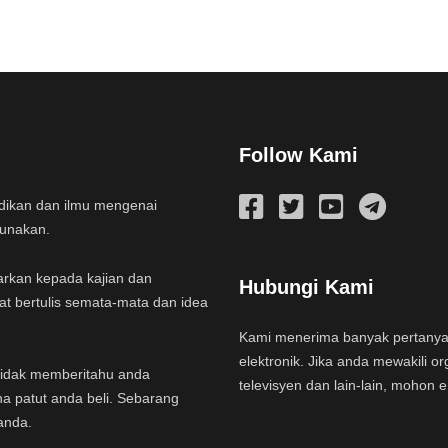
Follow Kami
idikan dan ilmu mengenai
gunakan.
arkan kepada kajian dan
Hubungi Kami
at bertulis semata-mata dan idea
Kami menerima banyak pertany
elektronik. Jika anda mewakili or
a tidak memberitahu anda
televisyen dan lain-lain, mohon 
na patut anda beli. Sebarang
anda.