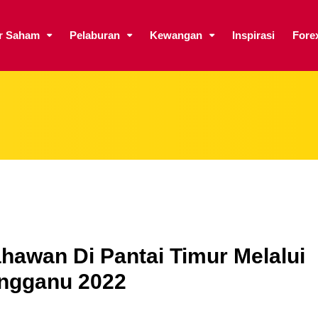
ar Saham
Pelaburan
Kewangan
Inspirasi
Fore
hawan Di Pantai Timur Melalui
engganu 2022