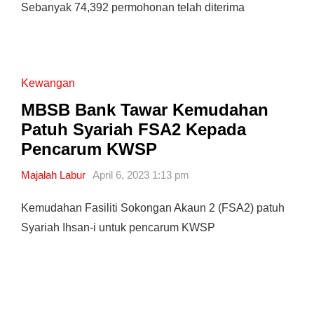
Sebanyak 74,392 permohonan telah diterima
Kewangan
MBSB Bank Tawar Kemudahan
Patuh Syariah FSA2 Kepada
Pencarum KWSP
Majalah Labur
April 6, 2023 1:13 pm
Kemudahan Fasiliti Sokongan Akaun 2 (FSA2) patuh
Syariah Ihsan-i untuk pencarum KWSP