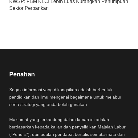
KWSP: FBM KLCI Lebih Luas Kurangkan Penumpuan
Sektor Perbankan
Penafian
Segala informasi yang dikongsikan adalah berbentuk
pendidikan dan ilmu mengenai bagaimana untuk melabur
serta strategi yang anda boleh gunakan.
Maklumat yang terkandung dalam laman ini adalah
berdasarkan kepada kajian dan penyelidikan Majalah Labur
("Penulis"); dan adalah pendapat bertulis semata-mata dan