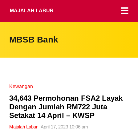
MAJALAH LABUR
MBSB Bank
Kewangan
34,643 Permohonan FSA2 Layak
Dengan Jumlah RM722 Juta
Setakat 14 April – KWSP
Majalah Labur
April 17, 2023 10:06 am