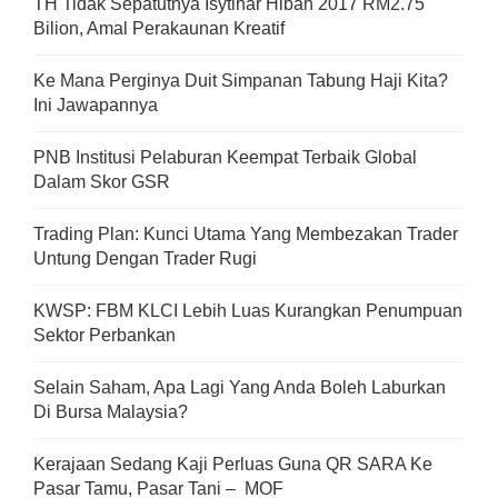
TH Tidak Sepatutnya Isytihar Hibah 2017 RM2.75
Bilion, Amal Perakaunan Kreatif
Ke Mana Perginya Duit Simpanan Tabung Haji Kita?
Ini Jawapannya
PNB Institusi Pelaburan Keempat Terbaik Global
Dalam Skor GSR
Trading Plan: Kunci Utama Yang Membezakan Trader
Untung Dengan Trader Rugi
KWSP: FBM KLCI Lebih Luas Kurangkan Penumpuan
Sektor Perbankan
Selain Saham, Apa Lagi Yang Anda Boleh Laburkan
Di Bursa Malaysia?
Kerajaan Sedang Kaji Perluas Guna QR SARA Ke
Pasar Tamu, Pasar Tani – MOF