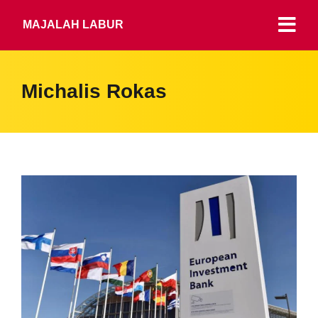
MAJALAH LABUR
Michalis Rokas