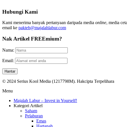
Hubungi Kami
Kami menerima banyak pertanyaan daripada media
online
, media cet
email ke
pakteh@majalahlabur.com
Nak Artikel FREEmium?
Nama:
Email:
© 2024 Serius Kool Media (1217798M). Hakcipta Terpelihara
Menu
Majalah Labur – Invest in Yourself!
Kategori Artikel
Saham
Pelaburan
Emas
Hartanah