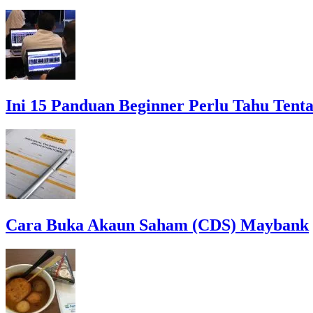
Ini 15 Panduan Beginner Perlu Tahu Tent
Cara Buka Akaun Saham (CDS) Maybank