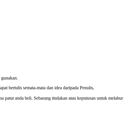
h gunakan.
at bertulis semata-mata dan idea daripada Penulis,
ana patut anda beli. Sebarang tindakan atau keputusan untuk melabur