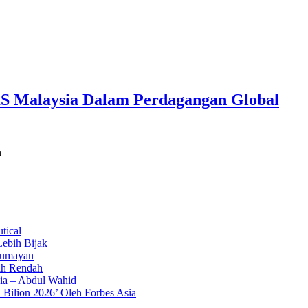
KS Malaysia Dalam Perdagangan Global
n
tical
ebih Bijak
Lumayan
ih Rendah
ia – Abdul Wahid
 Bilion 2026’ Oleh Forbes Asia