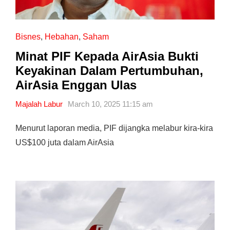
Bisnes
,
Hebahan
,
Saham
Minat PIF Kepada AirAsia Bukti
Keyakinan Dalam Pertumbuhan,
AirAsia Enggan Ulas
Majalah Labur
March 10, 2025 11:15 am
Menurut laporan media, PIF dijangka melabur kira-kira
US$100 juta dalam AirAsia