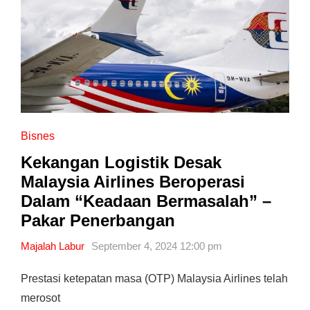
Bisnes
Kekangan Logistik Desak
Malaysia Airlines Beroperasi
Dalam “Keadaan Bermasalah” –
Pakar Penerbangan
Majalah Labur
September 4, 2024 12:00 pm
Prestasi ketepatan masa (OTP) Malaysia Airlines telah
merosot