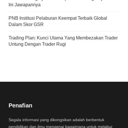
Ini Jawapannya
PNB Institusi Pelaburan Keempat Terbaik Global
Dalam Skor GSR
Trading Plan: Kunci Utama Yang Membezakan Trader
Untung Dengan Trader Rugi
Penafian
Segala informasi yang dikongsikan adalah berbentuk
pendidikan dan ilmu mengenai bagaimana untuk melabur