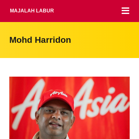
MAJALAH LABUR
Mohd Harridon