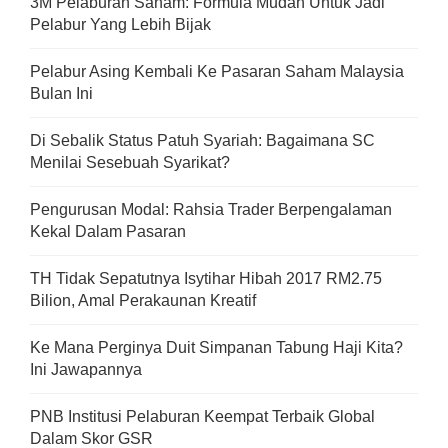
3M Pelaburan Saham: Formula Mudah Untuk Jadi
Pelabur Yang Lebih Bijak
Pelabur Asing Kembali Ke Pasaran Saham Malaysia
Bulan Ini
Di Sebalik Status Patuh Syariah: Bagaimana SC
Menilai Sesebuah Syarikat?
Pengurusan Modal: Rahsia Trader Berpengalaman
Kekal Dalam Pasaran
TH Tidak Sepatutnya Isytihar Hibah 2017 RM2.75
Bilion, Amal Perakaunan Kreatif
Ke Mana Perginya Duit Simpanan Tabung Haji Kita?
Ini Jawapannya
PNB Institusi Pelaburan Keempat Terbaik Global
Dalam Skor GSR