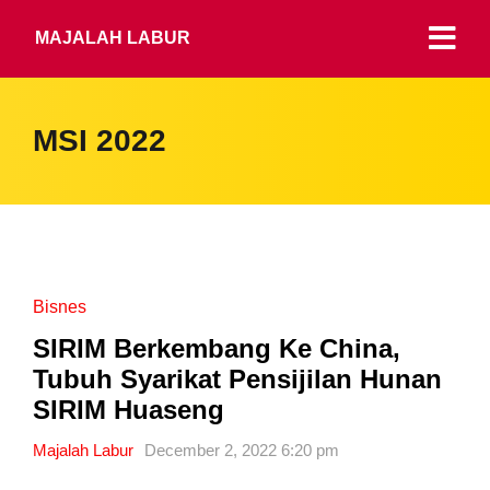
MAJALAH LABUR
MSI 2022
Bisnes
SIRIM Berkembang Ke China,
Tubuh Syarikat Pensijilan Hunan
SIRIM Huaseng
Majalah Labur
December 2, 2022 6:20 pm