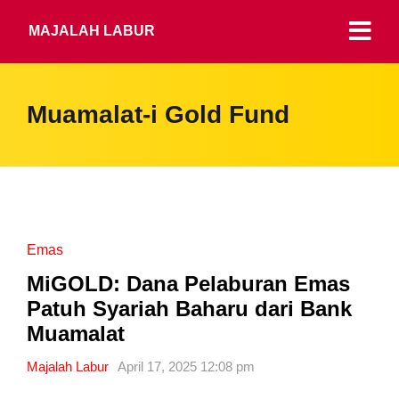
MAJALAH LABUR
Muamalat-i Gold Fund
Emas
MiGOLD: Dana Pelaburan Emas
Patuh Syariah Baharu dari Bank
Muamalat
Majalah Labur
April 17, 2025 12:08 pm