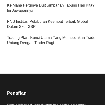
Ke Mana Perginya Duit Simpanan Tabung Haji Kita?
Ini Jawapannya
PNB Institusi Pelaburan Keempat Terbaik Global
Dalam Skor GSR
Trading Plan: Kunci Utama Yang Membezakan Trader
Untung Dengan Trader Rugi
Penafian
Segala informasi yang dikongsikan adalah berbentuk